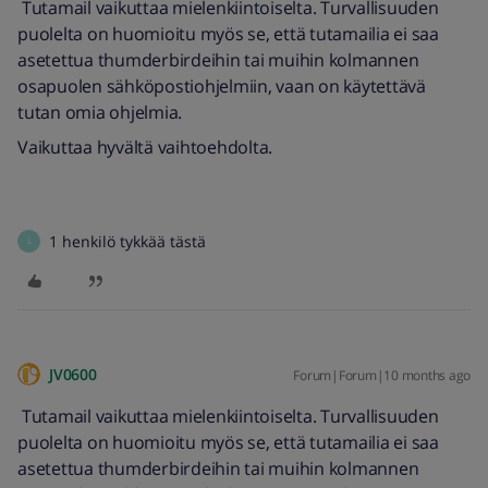
Tutamail vaikuttaa mielenkiintoiselta. Turvallisuuden
puolelta on huomioitu myös se, että tutamailia ei saa
asetettua thumderbirdeihin tai muihin kolmannen
osapuolen sähköpostiohjelmiin, vaan on käytettävä
tutan omia ohjelmia.
Vaikuttaa hyvältä vaihtoehdolta.
1 henkilö tykkää tästä
L
JV0600
Forum|Forum|10 months ago
Tutamail vaikuttaa mielenkiintoiselta. Turvallisuuden
puolelta on huomioitu myös se, että tutamailia ei saa
asetettua thumderbirdeihin tai muihin kolmannen