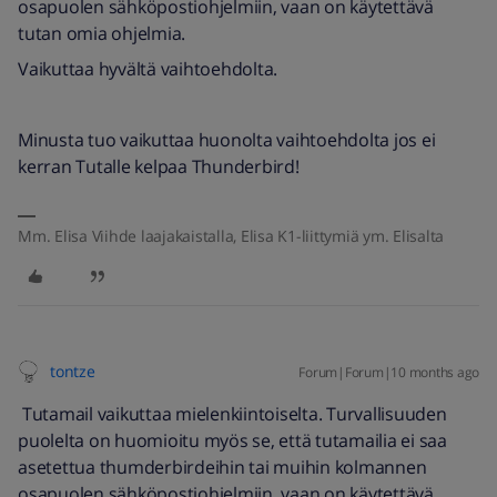
osapuolen sähköpostiohjelmiin, vaan on käytettävä
tutan omia ohjelmia.
Vaikuttaa hyvältä vaihtoehdolta.
Minusta tuo vaikuttaa huonolta vaihtoehdolta jos ei
kerran Tutalle kelpaa Thunderbird!
Mm. Elisa Viihde laajakaistalla, Elisa K1-liittymiä ym. Elisalta
tontze
Forum|Forum|10 months ago
Tutamail vaikuttaa mielenkiintoiselta. Turvallisuuden
puolelta on huomioitu myös se, että tutamailia ei saa
asetettua thumderbirdeihin tai muihin kolmannen
osapuolen sähköpostiohjelmiin, vaan on käytettävä