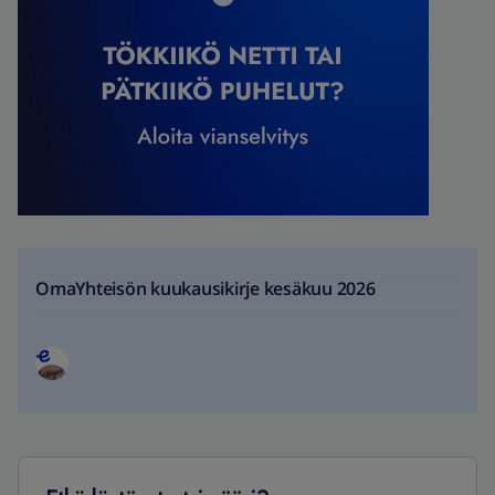
OmaYhteisön kuukausikirje kesäkuu 2026