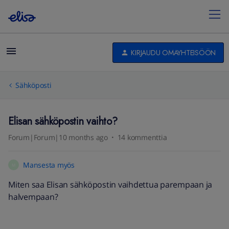
KIRJAUDU OMAYHTEISÖÖN
Sähköposti
Elisan sähköpostin vaihto?
Forum|Forum|10 months ago
14 kommenttia
Mansesta myös
M
Miten saa Elisan sähköpostin vaihdettua parempaan ja
halvempaan?