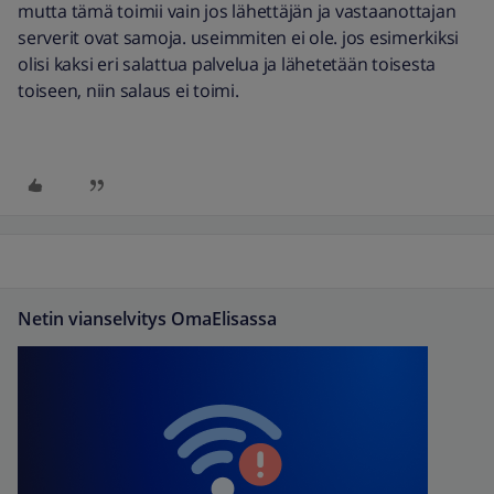
mutta tämä toimii vain jos lähettäjän ja vastaanottajan
serverit ovat samoja. useimmiten ei ole. jos esimerkiksi
olisi kaksi eri salattua palvelua ja lähetetään toisesta
toiseen, niin salaus ei toimi.
Netin vianselvitys OmaElisassa