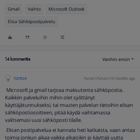
Gmail
Vaihto
Microsoft Outlook
Elisa Sähköpostipalvelu
14 kommenttia
Vanhin ensin
tontze
Forum|Forum|10 months ago
Microsoft ja gmail tarjoaa maksutonta sähköpostia.
Kaikkiin palveluihin mihin olet syöttänyt
käyttäjätunnukseksi, tai muuten palvelun tietoihin elisan
sähköpostiosoitteen, pitää käydä vaihtamassa
valitsemasi uusi sähköposti tilalle.
Elisan postipalvelua ei kannata heti katkaista, vaan antaa
toimia jonkun aikaa vaikka alkaisikin jo käyttää uutta