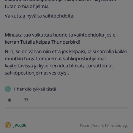
tutan omia ohjelmia.
Vaikuttaa hyvältä vaihtoehdolta.
Minusta tuo vaikuttaa huonolta vaihtoehdolta jos ei
kerran Tutalle kelpaa Thunderbird!
Niin, se on vähän niin että jos kelpaisi, olisi samalla kaikki
muutkin turvattomammat sähköpostiohjelmat
käytettävissä ja kyseinen idea blokata turvattomat
sähköpostiohjelmat vesittyisi.
1 henkilö tykkää tästä
L
JV0600
Forum|Forum|10 months ago