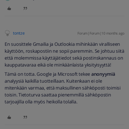
tontze
Forum|Forum|10 months ago
En suosittele Gmailia ja Outlookia mihinkään viralliseen
käyttöön, roskapostiin ne sopii paremmin. Se johtuu siitä
että molemmissa käyttäjätiedot sekä postinskannaus on
kauppatavaraa eikä ole minkäänlaista yksityisyyttä!
Tämä on totta. Google ja Microsoft tekee
anonyymiä
analyysiä kaikilla tuotteillaan. Kuitenkaan ei ole
mitenkään varmaa, että maksullinen sähköposti toimisi
toisin. Tietoturva saattaa pienemmillä sähköpostin
tarjoajilla olla myös heikolla tolalla.