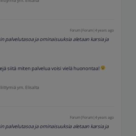
liittymiä ym. Elisalta
Forum|Forum|4 years ago
palvelutasoa ja ominaisuuksia aletaan karsia ja
ejä siitä miten palvelua voisi vielä huonontaa!
liittymiä ym. Elisalta
Forum|Forum|4 years ago
palvelutasoa ja ominaisuuksia aletaan karsia ja