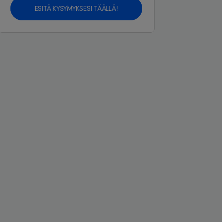
ESITÄ KYSYMYKSESI TÄÄLLÄ!