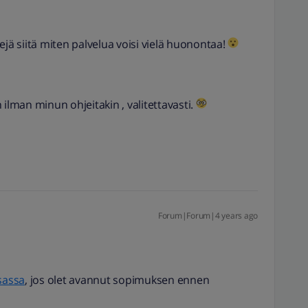
ejä siitä miten palvelua voisi vielä huonontaa!
ilman minun ohjeitakin , valitettavasti.
Forum|Forum|4 years ago
sassa
, jos olet avannut sopimuksen ennen