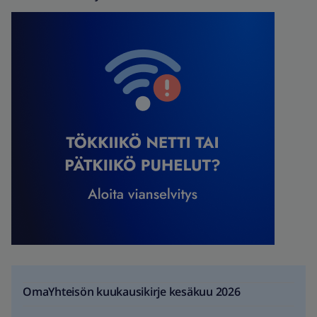
OmaYhteisön kuukausikirje kesäkuu 2026