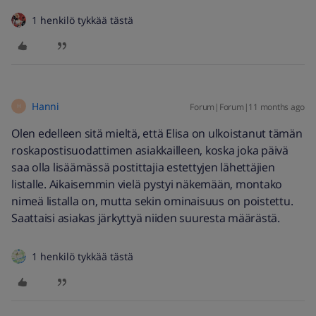
1 henkilö tykkää tästä
Hanni
Forum|Forum|11 months ago
H
Olen edelleen sitä mieltä, että Elisa on ulkoistanut tämän
roskapostisuodattimen asiakkailleen, koska joka päivä
saa olla lisäämässä postittajia estettyjen lähettäjien
listalle. Aikaisemmin vielä pystyi näkemään, montako
nimeä listalla on, mutta sekin ominaisuus on poistettu.
Saattaisi asiakas järkyttyä niiden suuresta määrästä.
1 henkilö tykkää tästä