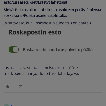
esto/Lisäasetukset/Estetyt lähettäjät
Sieltä: Poista valittu, tai klikkaa osoitteen perässä olevaa
roskakoria/Poista osoite estolistalta.
(Valittavissa, kun Roskapostin suodatus on päällä.)
Just näin ja vastaavasti muistaakseni pääsee
merkitsemään myös luotetuksi lähettäjäksi.