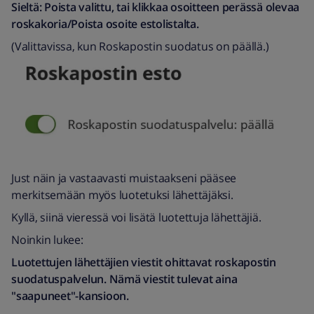
Sieltä: Poista valittu, tai klikkaa osoitteen perässä olevaa
roskakoria/Poista osoite estolistalta.
(Valittavissa, kun Roskapostin suodatus on päällä.)
Just näin ja vastaavasti muistaakseni pääsee
merkitsemään myös luotetuksi lähettäjäksi.
Kyllä, siinä vieressä voi lisätä luotettuja lähettäjiä.
Noinkin lukee:
Luotettujen lähettäjien viestit ohittavat roskapostin
suodatuspalvelun. Nämä viestit tulevat aina
"saapuneet"-kansioon.