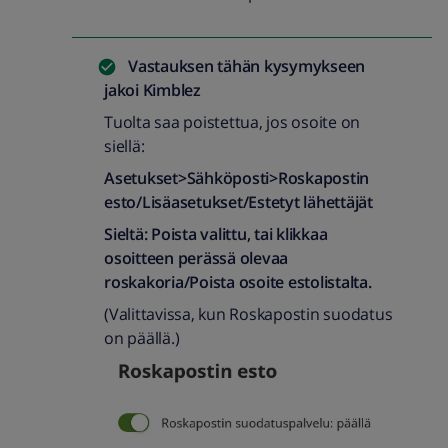
Vastauksen tähän kysymykseen
jakoi
Kimblez
Tuolta saa poistettua, jos osoite on
siellä:
Asetukset>Sähköposti>Roskapostin
esto/Lisäasetukset/Estetyt lähettäjät
Sieltä: Poista valittu, tai klikkaa
osoitteen perässä olevaa
roskakoria/Poista osoite estolistalta.
(Valittavissa, kun Roskapostin suodatus
on päällä.)