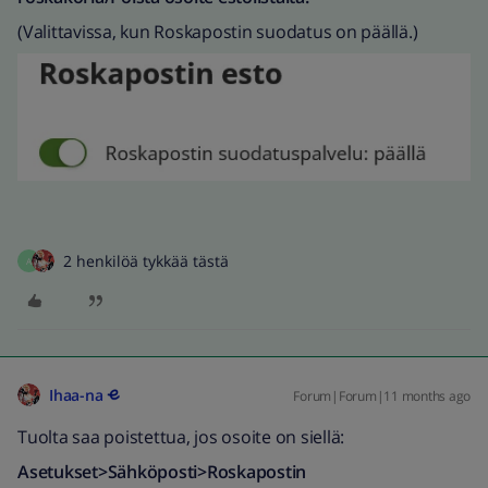
(Valittavissa, kun Roskapostin suodatus on päällä.)
2 henkilöä tykkää tästä
A
Ihaa-na
Forum|Forum|11 months ago
Tuolta saa poistettua, jos osoite on siellä:
Asetukset>Sähköposti>Roskapostin