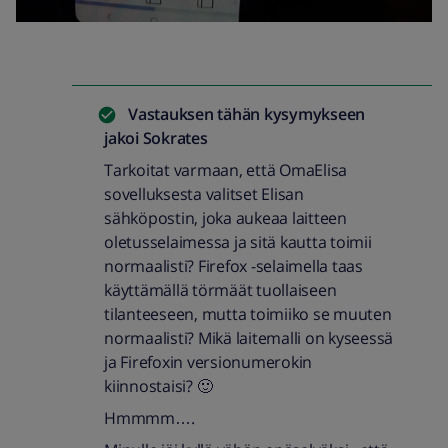
Vastauksen tähän kysymykseen
jakoi
Sokrates
Tarkoitat varmaan, että OmaElisa
sovelluksesta valitset Elisan
sähköpostin, joka aukeaa laitteen
oletusselaimessa ja sitä kautta toimii
normaalisti? Firefox -selaimella taas
käyttämällä törmäät tuollaiseen
tilanteeseen, mutta toimiiko se muuten
normaalisti? Mikä laitemalli on kyseessä
ja Firefoxin versionumerokin
kiinnostaisi? 🙂
Hmmmm….