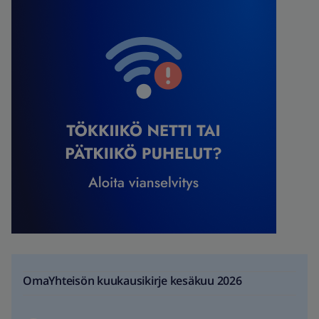
OmaYhteisön kuukausikirje kesäkuu 2026