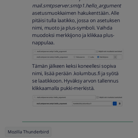
mail.smtpserver.smtp1.hello_argument
asetusmuokkaimen hakukenttään. Alle
pitäisi tulla laatikko, jossa on asetuksen
nimi, muoto ja plus-symboli. Vaihda
muodoksi merkkijono ja klikkaa plus-
nappulaa.
Tämän jälkeen keksi koneellesi sopiva
nimi, lisää perään .kolumbus.fi ja syötä
se laatikkoon. Hyväksy arvon tallennus
klikkaamalla pukki-merkistä.
Mozilla Thunderbird