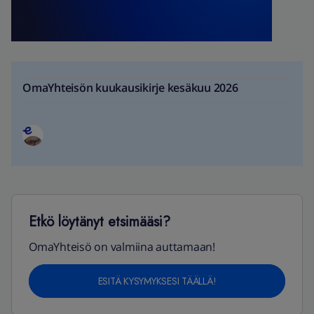
OmaYhteisön kuukausikirje kesäkuu 2026
Etkö löytänyt etsimääsi?
OmaYhteisö on valmiina auttamaan!
ESITÄ KYSYMYKSESI TÄÄLLÄ!