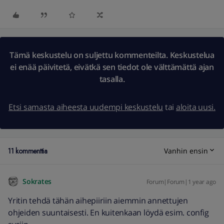
Tämä keskustelu on suljettu kommenteilta. Keskustelua
ei enää päivitetä, eivätkä sen tiedot ole välttämättä ajan
tasalla.
Etsi samasta aiheesta uudempi keskustelu
tai
aloita uusi.
11 kommenttia
Vanhin ensin
Sokrates
Forum|Forum|1 year ago
Yritin tehdä tähän aihepiiriin aiemmin annettujen
ohjeiden suuntaisesti. En kuitenkaan löydä esim. config