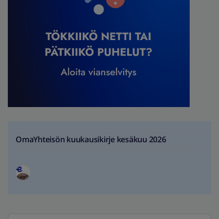
OmaYhteisön kuukausikirje kesäkuu 2026