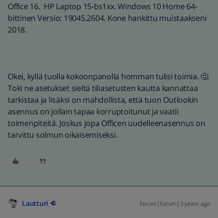
Office 16. HP Laptop 15-bs1xx. Windows 10 Home 64-
bittinen Versio: 19045.2604. Kone hankittu muistaakseni
2018.
Okei, kyllä tuolla kokoonpanolla homman tulisi toimia. 🤔
Toki ne asetukset sieltä tiliasetusten kautta kannattaa
tarkistaa ja lisäksi on mahdollista, että tuon Outlookin
asennus on jollain tapaa korruptoitunut ja vaatii
toimenpiteitä. Joskus jopa Officen uudelleenasennus on
tarvittu solmun oikaisemiseksi.
Lautturi
Forum|Forum|3 years ago