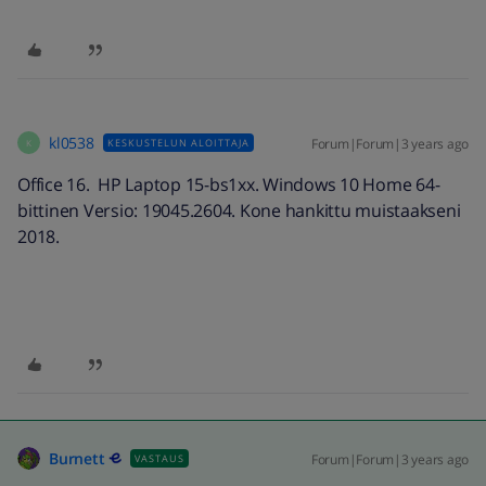
kl0538
Forum|Forum|3 years ago
KESKUSTELUN ALOITTAJA
K
Office 16. HP Laptop 15-bs1xx. Windows 10 Home 64-
bittinen Versio: 19045.2604. Kone hankittu muistaakseni
2018.
Burnett
Forum|Forum|3 years ago
VASTAUS