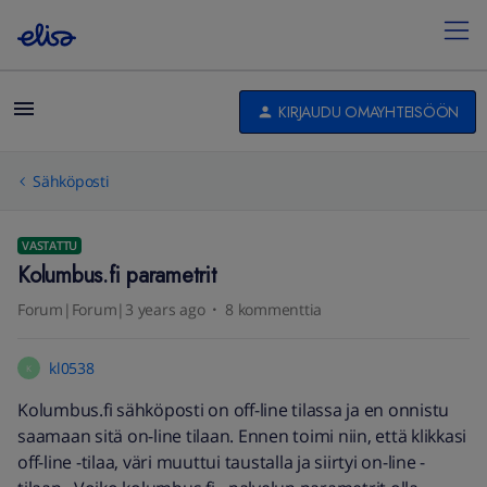
KIRJAUDU OMAYHTEISÖÖN
Sähköposti
VASTATTU
Kolumbus.fi parametrit
Forum|Forum|3 years ago
8 kommenttia
kl0538
K
Kolumbus.fi sähköposti on off-line tilassa ja en onnistu
saamaan sitä on-line tilaan. Ennen toimi niin, että klikkasi
off-line -tilaa, väri muuttui taustalla ja siirtyi on-line -