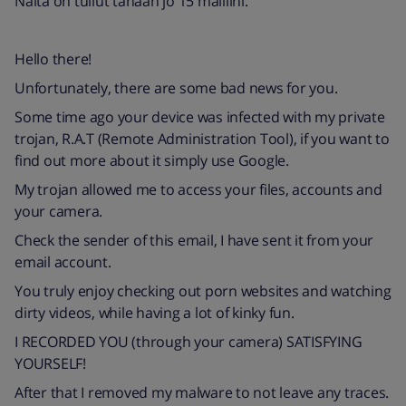
Näitä on tullut tänään jo 15 mailiini.
Hello there!
Unfortunately, there are some bad news for you.
Some time ago your device was infected with my private
trojan, R.A.T (Remote Administration Tool), if you want to
find out more about it simply use Google.
My trojan allowed me to access your files, accounts and
your camera.
Check the sender of this email, I have sent it from your
email account.
You truly enjoy checking out porn websites and watching
dirty videos, while having a lot of kinky fun.
I RECORDED YOU (through your camera) SATISFYING
YOURSELF!
After that I removed my malware to not leave any traces.