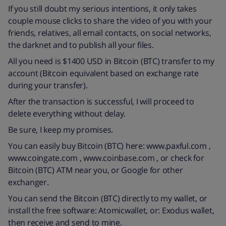
If you still doubt my serious intentions, it only takes
couple mouse clicks to share the video of you with your
friends, relatives, all email contacts, on social networks,
the darknet and to publish all your files.
All you need is $1400 USD in Bitcoin (BTC) transfer to my
account (Bitcoin equivalent based on exchange rate
during your transfer).
After the transaction is successful, I will proceed to
delete everything without delay.
Be sure, I keep my promises.
You can easily buy Bitcoin (BTC) here: www.paxful.com ,
www.coingate.com , www.coinbase.com , or check for
Bitcoin (BTC) ATM near you, or Google for other
exchanger.
You can send the Bitcoin (BTC) directly to my wallet, or
install the free software: Atomicwallet, or: Exodus wallet,
then receive and send to mine.