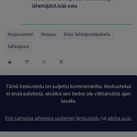
lähettäjät/Lisää esto
Huijausviesti
Huijaus
Elisa Sähköpostipalvelu
Sähköposti
Tämä keskustelu on suljettu kommenteilta. Keskustelua
ei enää päivitetä, eivätkä sen tiedot ole välttämättä ajan
tasalla.
Etsi samasta aiheesta uudempi keskustelu
tai
aloita uusi.