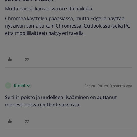
Mutta näissä kansioissa on sitä häikkää.
Chromea käyttelen pääasiassa, mutta Edgellä näyttää
nyt aivan samalta kuin Chromessa. Outlookissa (sekä PC
että mobiililaitteet) näkyy eri tavalla.
Kimblez
Forum|Forum|9 months ago
K
Se tilin poisto ja uudelleen lisääminen on auttanut
monesti noissa Outlook vaivoissa.