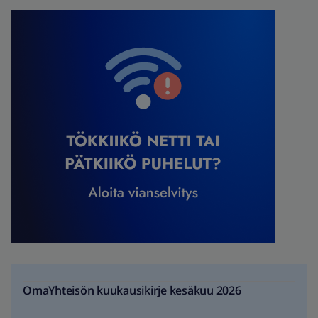
OmaYhteisön kuukausikirje kesäkuu 2026