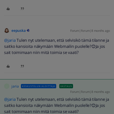
eepuska
Forum|Forum|8 months ago
@jaria
Tulen nyt utelemaan, että selvisikö tämä tilanne ja
saitko kansioita näkymään Webmailin puolelle?😊Ja jos
sait toimimaan niin mitä toimia se vaati?
jaria
KESKUSTELUN ALOITTAJA
VASTAUS
J
Forum|Forum|8 months ago
@jaria
Tulen nyt utelemaan, että selvisikö tämä tilanne ja
saitko kansioita näkymään Webmailin puolelle?😊Ja jos
sait toimimaan niin mitä toimia se vaati?