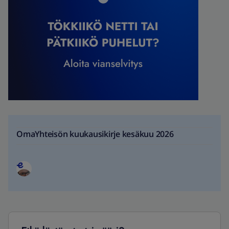
OmaYhteisön kuukausikirje kesäkuu 2026