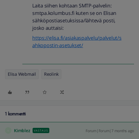
Laita siihen kohtaan SMTP-palvelin:
smtpa.kolumbus.fi kuten se on Elisan
sähköpostiasetuksissa/lähtevä posti,
josko auttaisi:
https://elisa.fi/asiakaspalvelu/palvelut/s
ahkopostin-asetukset/
Elisa Webmail
Reolink
1 kommentti
Kimblez
Forum|Forum|7 months ago
VASTAUS
K