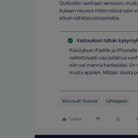
Outlookin vanhaan versioon, mutta 
kukaan neuvoa miten niissä saisi v
elisan sähköpostiosoitetta.
Vastauksen tähän kysymyk
Päivitykset iPadille ja iPhonell
valitettavasti saa ladattua vanh
niin voi mennä hankalaksi. En 
mutta epäilen. Mitään muita p
Microsoft Outlook
Sähköposti
Tykkää