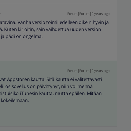
Forum|Forum|2 years ago
aatavina. Vanha versio toimii edelleen oikein hyvin ja
. Kuten kirjoitin, sain vaihdettua uuden version
 ja pädi on ongelma.
Forum|Forum|2 years ago
evat Appstoren kautta. Sitä kautta ei valitettavasti
i jos sovellus on päivittynyt, niin voi mennä
istuisiko iTunesin kautta, mutta epäilen. Mitään
 kokeilemaan.