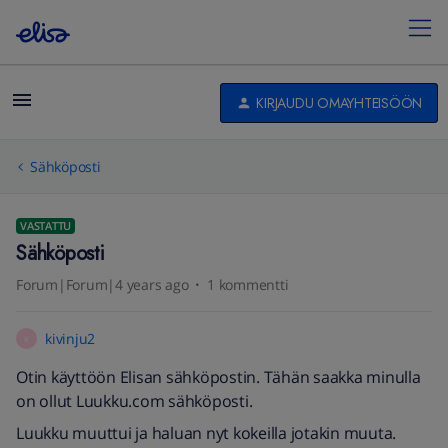
KIRJAUDU OMAYHTEISÖÖN
Sähköposti
VASTATTU
Sähköposti
Forum|Forum|4 years ago
1 kommentti
kivinju2
K
Otin käyttöön Elisan sähköpostin. Tähän saakka minulla
on ollut Luukku.com sähköposti.
Luukku muuttui ja haluan nyt kokeilla jotakin muuta.