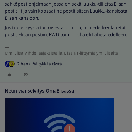
sähköpostiohjelmaan jossa on sekä luukku-tili että Elisan
postitilit ja vain kopsaat ne postit sitten Luukku-kansiosta
Elisan kansioon.
Jos tuo ei syystä tai toisesta onnistu, niin edelleenlähetät
postit Elisan postiin, FWD-toiminnolla eli Lähetä edelleen.
Mm. Elisa Viihde laajakaistalla, Elisa K1-liittymiä ym. Elisalta
2 henkilöä tykkää tästä
Netin vianselvitys OmaElisassa