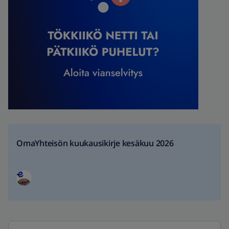
OmaYhteisön kuukausikirje kesäkuu 2026