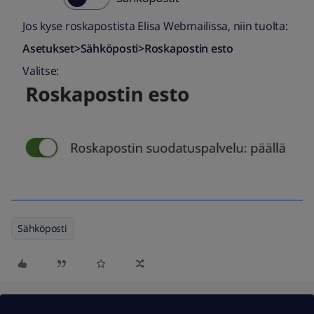
Jos kyse roskapostista Elisa Webmailissa, niin tuolta:
Asetukset>Sähköposti>Roskapostin esto
Valitse:
Sähköposti