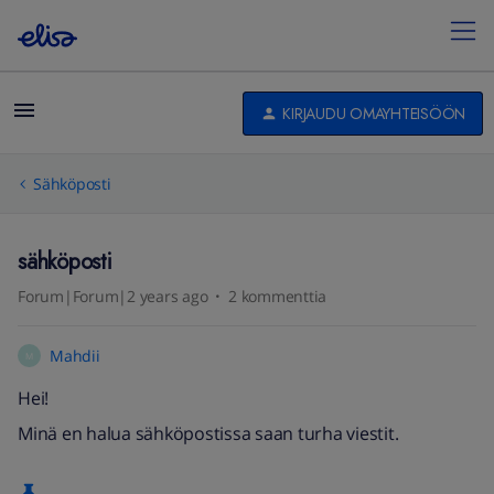
KIRJAUDU OMAYHTEISÖÖN
Sähköposti
sähköposti
Forum|Forum|2 years ago
2 kommenttia
Mahdii
M
Hei!
Minä en halua sähköpostissa saan turha viestit.