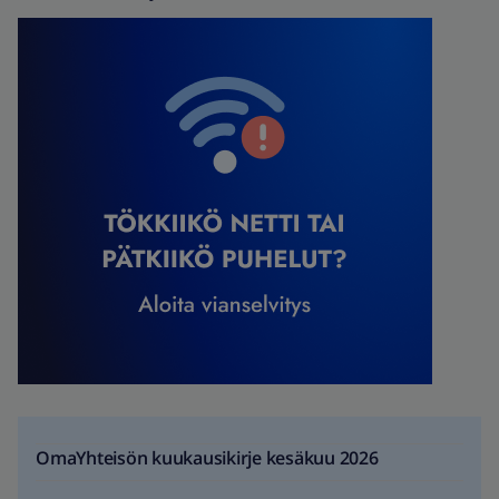
OmaYhteisön kuukausikirje kesäkuu 2026