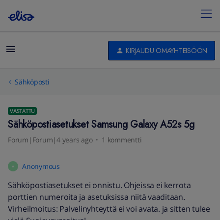
KIRJAUDU OMAYHTEISÖÖN
Sähköposti
VASTATTU
Sähköpostiasetukset Samsung Galaxy A52s 5g
Forum|Forum|4 years ago
1 kommentti
Anonymous
A
Sähköpostiasetukset ei onnistu. Ohjeissa ei kerrota
porttien numeroita ja asetuksissa niitä vaaditaan.
Virheilmoitus: Palvelinyhteyttä ei voi avata. ja sitten tulee