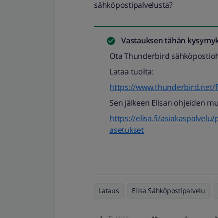
sähköpostipalvelusta?
Vastauksen tähän kysymyk
Ota Thunderbird sähköpostioh
Lataa tuolta:
https://www.thunderbird.net/f
Sen jälkeen Elisan ohjeiden m
https://elisa.fi/asiakaspalvel
asetukset
Lataus
Elisa Sähköpostipalvelu