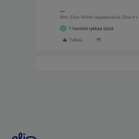
Mm. Elisa Viihde laajakaistalla, Elisa K1-
1 henkilö tykkää tästä
A
Tykkää