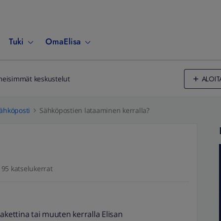
Tuki
OmaElisa
ALOIT
meisimmät keskustelut
ähköposti
Sähköpostien lataaminen kerralla?
95 katselukerrat
akettina tai muuten kerralla Elisan