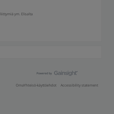
liittymiä ym. Elisalta
OmaYhteisö-käyttöehdot
Accessibility statement