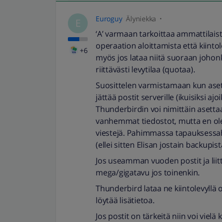
Euroguy
Älyniekka
E
‘A’ varmaan tarkoittaa ammattilais
operaation aloittamista että kiintol
+6
myös jos lataa niitä suoraan johonk
riittävästi levytilaa (quotaa).
Suosittelen varmistamaan kun aset
jättää postit serverille (ikuisiksi ajo
Thunderbirdin voi nimittäin asett
vanhemmat tiedostot, mutta en ole 
viestejä. Pahimmassa tapauksessahan
(ellei sitten Elisan jostain backupis
Jos useamman vuoden postit ja liit
mega/gigatavu jos toinenkin.
Thunderbird lataa ne kiintolevyllä 
löytää lisätietoa.
Jos postit on tärkeitä niin voi viel