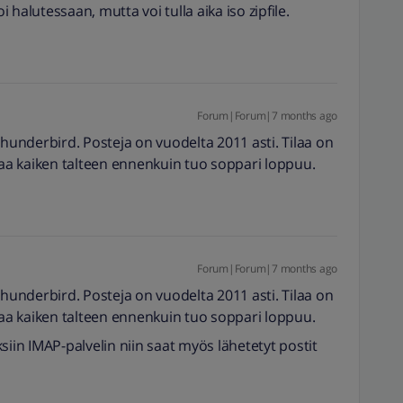
i halutessaan, mutta voi tulla aika iso zipfile.
Forum|Forum|7 months ago
Thunderbird. Posteja on vuodelta 2011 asti. Tilaa on
 saa kaiken talteen ennenkuin tuo soppari loppuu.
Forum|Forum|7 months ago
Thunderbird. Posteja on vuodelta 2011 asti. Tilaa on
 saa kaiken talteen ennenkuin tuo soppari loppuu.
siin IMAP-palvelin niin saat myös lähetetyt postit