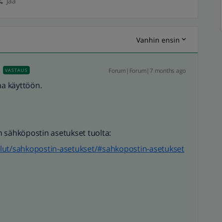
Jaa
Vanhin ensin
Forum|Forum|7 months ago
VASTAUS
a käyttöön.
 sähköpostin asetukset tuolta:
lvelut/sahkopostin-asetukset/#sahkopostin-asetukset