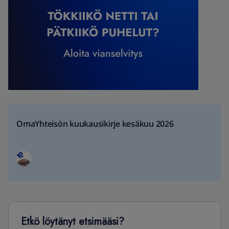
OmaYhteisön kuukausikirje kesäkuu 2026
Etkö löytänyt etsimääsi?