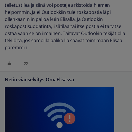
talletustilaa ja siinä voi posteja arkistoida hieman
helpommin. Ja ei Outlookkiin tule roskapostia läpi
ollenkaan niin paljoa kuin Elisalla. Ja Outlookin
roskapostisuodatinta, lisätilaa tai itse postia ei tarvitse
ostaa vaan se on ilmainen. Taitavat Outlookin tekijät olla
tekijöitä, jos samoilla palikoilla saavat toimimaan Elisaa
paremmin.
Netin vianselvitys OmaElisassa