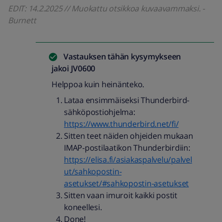
EDIT: 14.2.2025 // Muokattu otsikkoa kuvaavammaksi. -
Burnett
Vastauksen tähän kysymykseen
jakoi
JV0600
Helppoa kuin heinänteko.
Lataa ensimmäiseksi Thunderbird-
sähköpostiohjelma:
https://www.thunderbird.net/fi/
Sitten teet näiden ohjeiden mukaan
IMAP-postilaatikon Thunderbirdiin:
https://elisa.fi/asiakaspalvelu/palvel
ut/sahkopostin-
asetukset/#sahkopostin-asetukset
Sitten vaan imuroit kaikki postit
koneellesi.
Done!