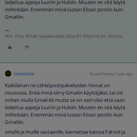
ladattua appeja luuriin ja Hubiin. Muuten en sitä käytä
mihinkään. Enemmän minä luotan Elisan postiin kuin
Gmailiin.
Mm. Elisa Viihde laajakaistalla, Elisa K1-liittymiä ym. Elisalta
lasselusse
Forum|Forum|1 year ago
Kaikillahan ne sähköpostipalveluiden hinnat on
nousussa. Enkä minä siirry Gmailin käyttäjäksi, tai siis
onhan mulla Gmail-tili mutta se on
vain
siksi että saan
ladattua appeja luuriin ja Hubiin. Muuten en sitä käytä
mihinkään. Enemmän minä luotan Elisan postiin kuin
Gmailiin.
sinulle ja muille vastaaville, kannattaa katsoa f-droid ja