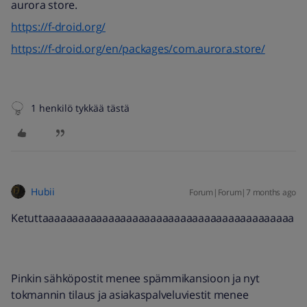
aurora store.
https://f-droid.org/
https://f-droid.org/en/packages/com.aurora.store/
1 henkilö tykkää tästä
Hubii
Forum|Forum|7 months ago
Ketuttaaaaaaaaaaaaaaaaaaaaaaaaaaaaaaaaaaaaaaaaaa
Pinkin sähköpostit menee spämmikansioon ja nyt
tokmannin tilaus ja asiakaspalveluviestit menee