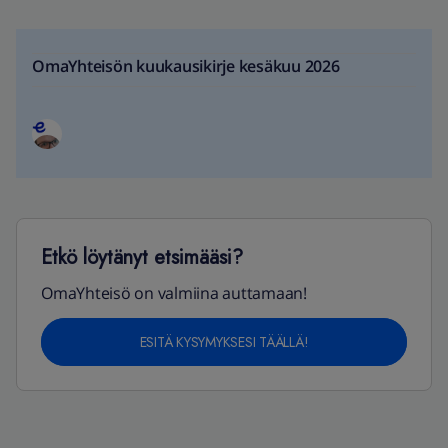
OmaYhteisön kuukausikirje kesäkuu 2026
Etkö löytänyt etsimääsi?
OmaYhteisö on valmiina auttamaan!
ESITÄ KYSYMYKSESI TÄÄLLÄ!