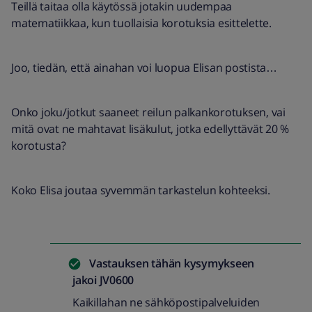
Teillä taitaa olla käytössä jotakin uudempaa
matematiikkaa, kun tuollaisia korotuksia esittelette.
Joo, tiedän, että ainahan voi luopua Elisan postista…
Onko joku/jotkut saaneet reilun palkankorotuksen, vai
mitä ovat ne mahtavat lisäkulut, jotka edellyttävät 20 %
korotusta?
Koko Elisa joutaa syvemmän tarkastelun kohteeksi.
Vastauksen tähän kysymykseen
jakoi
JV0600
Kaikillahan ne sähköpostipalveluiden