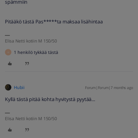
spämmiin
Pitääkö tästä Pas*****ta maksaa lisähintaa
Elisa Netti kotiin M 150/50
1 henkilö tykkää tästä
H
Hubii
Forum|Forum|7 months ago
Kyllä tästä pitää kohta hyvitystä pyytää...
Elisa Netti kotiin M 150/50