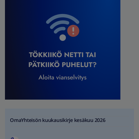
OmaYhteisön kuukausikirje kesäkuu 2026