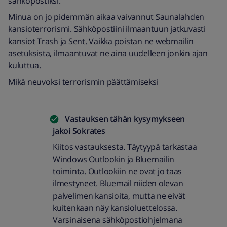
sähköpostiksi.
Minua on jo pidemmän aikaa vaivannut Saunalahden
kansioterrorismi. Sähköpostiini ilmaantuun jatkuvasti
kansiot Trash ja Sent. Vaikka poistan ne webmailin
asetuksista, ilmaantuvat ne aina uudelleen jonkin ajan
kuluttua.
Mikä neuvoksi terrorismin päättämiseksi
Vastauksen tähän kysymykseen
jakoi
Sokrates
Kiitos vastauksesta. Täytyypä tarkastaa
Windows Outlookin ja Bluemailin
toiminta. Outlookiin ne ovat jo taas
ilmestyneet. Bluemail niiden olevan
palvelimen kansioita, mutta ne eivät
kuitenkaan näy kansioluettelossa.
Varsinaisena sähköpostiohjelmana