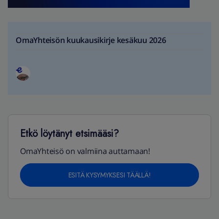
OmaYhteisön kuukausikirje kesäkuu 2026
Etkö löytänyt etsimääsi?
OmaYhteisö on valmiina auttamaan!
ESITÄ KYSYMYKSESI TÄÄLLÄ!