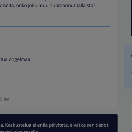
ikoiselta, onko joku muu huomannut tällaista?
ettua ongelmaa.
Jaa
 Keskustelua ei enää päivitetä, eivätkä sen tiedot