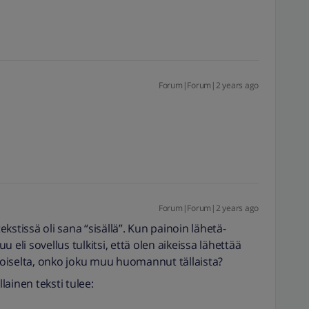
Forum|Forum|2 years ago
Forum|Forum|2 years ago
kstissä oli sana “sisällä”. Kun painoin lähetä-
uu eli sovellus tulkitsi, että olen aikeissa lähettää
ikoiselta, onko joku muu huomannut tällaista?
ainen teksti tulee: