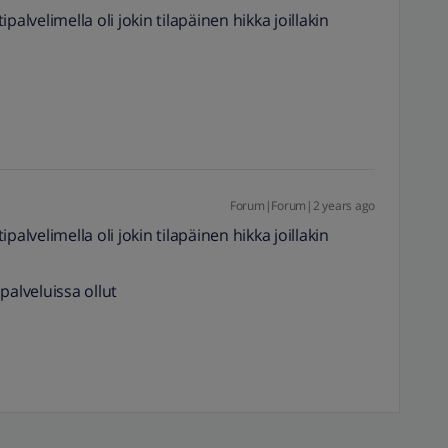
alvelimella oli jokin tilapäinen hikka joillakin
Forum|Forum|2 years ago
alvelimella oli jokin tilapäinen hikka joillakin
palveluissa ollut