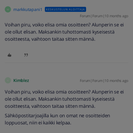
markkutapani1
KESKUSTELUN ALOITTAJA
M
Forum|Forum|10 months ago
Voihan piru, voiko elisa omia osoitteen? Alunperin se ei
ole ollut elisan. Maksankin tuhottomasti kyseisestä
osoitteesta, vaihtoon taitaa sitten männä.
Kimblez
Forum|Forum|10 months ago
K
Voihan piru, voiko elisa omia osoitteen? Alunperin se ei
ole ollut elisan. Maksankin tuhottomasti kyseisestä
osoitteesta, vaihtoon taitaa sitten männä.
Sähköpostitarjoajilla kun on omat ne osoitteiden
loppuosat, niin ei kaikki kelpaa.