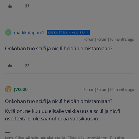
markkutapani1
KESKUSTELUN ALOITTAJA
M
Forum|Forum|10 months ago
Onkohan tuo sci.fi ja nic.fi heidän omistamiaan?
JV0600
Forum|Forum|10 months ago
Onkohan tuo sci.fi ja nic.fi heidän omistamiaan?
Kyllä on, ne kuuluu elisalle vaikka uusia sci.fi ja nic.fi
osoitteita ei ole saanut enää vuosikausiin.
Mm. Elisa Viihde laajakaistalla, Elisa K1-liittymiä ym. Elisalta