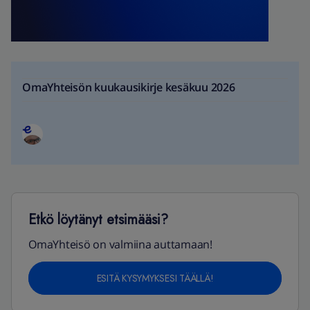
OmaYhteisön kuukausikirje kesäkuu 2026
Etkö löytänyt etsimääsi?
OmaYhteisö on valmiina auttamaan!
ESITÄ KYSYMYKSESI TÄÄLLÄ!