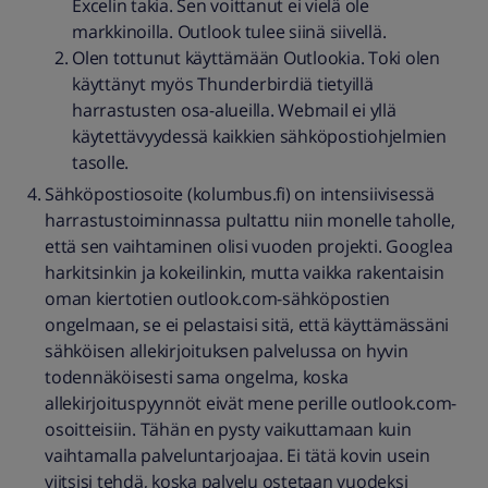
Excelin takia. Sen voittanut ei vielä ole
markkinoilla. Outlook tulee siinä siivellä.
Olen tottunut käyttämään Outlookia. Toki olen
käyttänyt myös Thunderbirdiä tietyillä
harrastusten osa-alueilla. Webmail ei yllä
käytettävyydessä kaikkien sähköpostiohjelmien
tasolle.
Sähköpostiosoite (kolumbus.fi) on intensiivisessä
harrastustoiminnassa pultattu niin monelle taholle,
että sen vaihtaminen olisi vuoden projekti. Googlea
harkitsinkin ja kokeilinkin, mutta vaikka rakentaisin
oman kiertotien outlook.com-sähköpostien
ongelmaan, se ei pelastaisi sitä, että käyttämässäni
sähköisen allekirjoituksen palvelussa on hyvin
todennäköisesti sama ongelma, koska
allekirjoituspyynnöt eivät mene perille outlook.com-
osoitteisiin. Tähän en pysty vaikuttamaan kuin
vaihtamalla palveluntarjoajaa. Ei tätä kovin usein
viitsisi tehdä, koska palvelu ostetaan vuodeksi