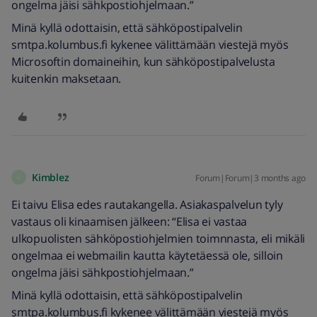
ongelma jäisi sähkpostiohjelmaan.”
Minä kyllä odottaisin, että sähköpostipalvelin
smtpa.kolumbus.fi kykenee välittämään viestejä myös
Microsoftin domaineihin, kun sähköpostipalvelusta
kuitenkin maksetaan.
Kimblez
Forum|Forum|3 months ago
K
Ei taivu Elisa edes rautakangella. Asiakaspalvelun tyly
vastaus oli kinaamisen jälkeen: “Elisa ei vastaa
ulkopuolisten sähköpostiohjelmien toimnnasta, eli mikäli
ongelmaa ei webmailin kautta käytetäessä ole, silloin
ongelma jäisi sähkpostiohjelmaan.”
Minä kyllä odottaisin, että sähköpostipalvelin
smtpa.kolumbus.fi kykenee välittämään viestejä myös