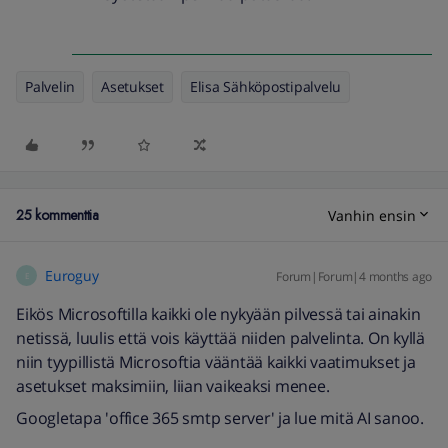
Palvelin
Asetukset
Elisa Sähköpostipalvelu
25 kommenttia
Vanhin ensin
Euroguy
Forum|Forum|4 months ago
E
Eikös Microsoftilla kaikki ole nykyään pilvessä tai ainakin
netissä, luulis että vois käyttää niiden palvelinta. On kyllä
niin tyypillistä Microsoftia vääntää kaikki vaatimukset ja
asetukset maksimiin, liian vaikeaksi menee.
Googletapa 'office 365 smtp server' ja lue mitä AI sanoo.