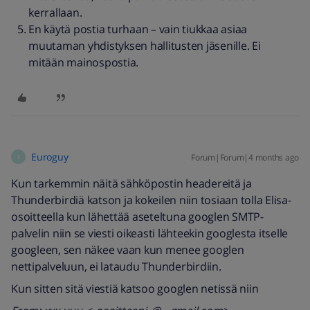
kerrallaan.
En käytä postia turhaan – vain tiukkaa asiaa
muutaman yhdistyksen hallitusten jäsenille. Ei
mitään mainospostia.
Euroguy
Forum|Forum|4 months ago
E
Kun tarkemmin näitä sähköpostin headereitä ja
Thunderbirdiä katson ja kokeilen niin tosiaan tolla Elisa-
osoitteella kun lähettää aseteltuna googlen SMTP-
palvelin niin se viesti oikeasti lähteekin googlesta itselle
googleen, sen näkee vaan kun menee googlen
nettipalveluun, ei lataudu Thunderbirdiin.
Kun sitten sitä viestiä katsoo googlen netissä niin