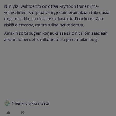
Niin yksi vaihtoehto on ottaa käyttöön toinen (ms-
ystävällinen) smtp-palvelin, jolloin ei ainakaan tule uusia
ongelmia. No, en tästä tekniikasta tiedä onko mitään
riskiä olemassa, mutta tulipa nyt todettua.
Ainakin softabugien korjauksissa silloin tällöin saadaan
aikaan toinen, ehkä alkuperäistä pahempikin bugi.
1 henkilö tykkää tästä