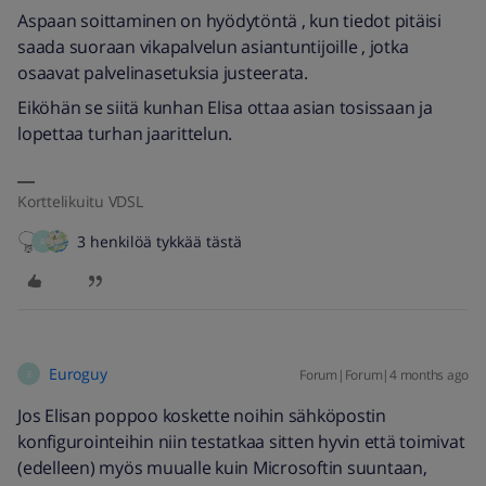
Aspaan soittaminen on hyödytöntä , kun tiedot pitäisi
saada suoraan vikapalvelun asiantuntijoille , jotka
osaavat palvelinasetuksia justeerata.
Eiköhän se siitä kunhan Elisa ottaa asian tosissaan ja
lopettaa turhan jaarittelun.
Korttelikuitu VDSL
3 henkilöä tykkää tästä
R
Euroguy
Forum|Forum|4 months ago
E
Jos Elisan poppoo koskette noihin sähköpostin
konfigurointeihin niin testatkaa sitten hyvin että toimivat
(edelleen) myös muualle kuin Microsoftin suuntaan,