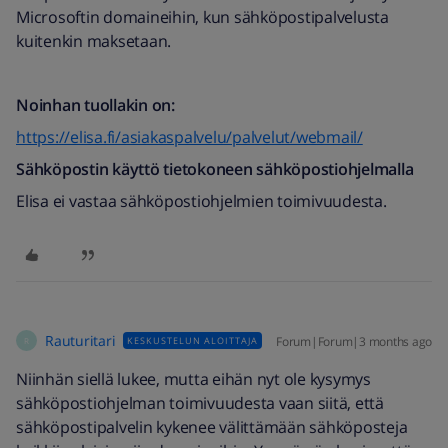
Microsoftin domaineihin, kun sähköpostipalvelusta
kuitenkin maksetaan.
Noinhan tuollakin on:
https://elisa.fi/asiakaspalvelu/palvelut/webmail/
Sähköpostin käyttö tietokoneen sähköpostiohjelmalla
Elisa ei vastaa sähköpostiohjelmien toimivuudesta.
Rauturitari
Forum|Forum|3 months ago
KESKUSTELUN ALOITTAJA
R
Niinhän siellä lukee, mutta eihän nyt ole kysymys
sähköpostiohjelman toimivuudesta vaan siitä, että
sähköpostipalvelin kykenee välittämään sähköposteja