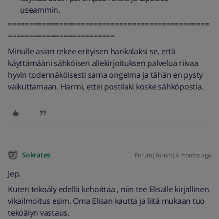
useammin.
===============================================
=========================
Minulle asian tekee erityisen hankalaksi se, että
käyttämääni sähköisen allekirjoituksen palvelua riivaa
hyvin todennäköisesti sama ongelma ja tähän en pysty
vaikuttamaan. Harmi, ettei postilaki koske sähköpostia.
Sokrates
Forum|Forum|4 months ago
Jep.
Kuten tekoäly edellä kehoittaa , niin tee Elisalle kirjallinen
vikailmoitus esim. Oma Elisan kautta ja liitä mukaan tuo
tekoälyn vastaus.