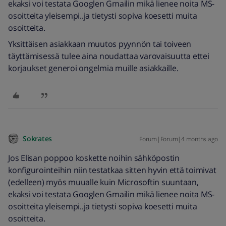
ekaksi voi testata Googlen Gmailin mikä lienee noita MS-
osoitteita yleisempi..ja tietysti sopiva koesetti muita
osoitteita.
Yksittäisen asiakkaan muutos pyynnön tai toiveen
täyttämisessä tulee aina noudattaa varovaisuutta ettei
korjaukset generoi ongelmia muille asiakkaille.
Sokrates
Forum|Forum|4 months ago
Jos Elisan poppoo koskette noihin sähköpostin
konfigurointeihin niin testatkaa sitten hyvin että toimivat
(edelleen) myös muualle kuin Microsoftin suuntaan,
ekaksi voi testata Googlen Gmailin mikä lienee noita MS-
osoitteita yleisempi..ja tietysti sopiva koesetti muita
osoitteita.