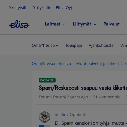
Yksityisille
Yrityksille
Elisa Oyj
Laitteet
Liittymät
Palvelut
OmaYhteisö
Ideapaja
Ajankohtaista
Vii
OmaYhteisön etusivu
Muut palvelut ja aiheet
S
VASTATTU
Spam/Roskaposti saapuu vasta klikatt
Forum|Forum|2 years ago
21 kommenttia
nefilim
Oppinut
Eli. Spam kansioni on tyhjä, mutta k