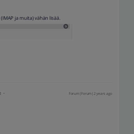
(IMAP ja muita) vähän lisää.
t
Forum|Forum|2 years ago