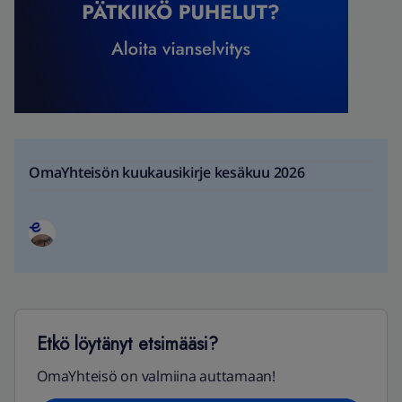
OmaYhteisön kuukausikirje kesäkuu 2026
Etkö löytänyt etsimääsi?
OmaYhteisö on valmiina auttamaan!