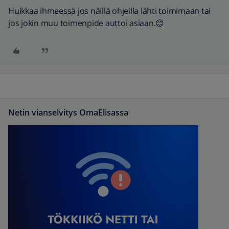
Huikkaa ihmeessä jos näillä ohjeilla lähti toimimaan tai
jos jokin muu toimenpide auttoi asiaan.😊
Netin vianselvitys OmaElisassa