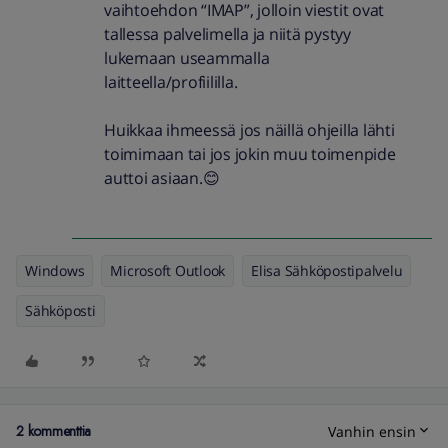
vaihtoehdon “IMAP”, jolloin viestit ovat
tallessa palvelimella ja niitä pystyy
lukemaan useammalla
laitteella/profiililla.
Huikkaa ihmeessä jos näillä ohjeilla lähti
toimimaan tai jos jokin muu toimenpide
auttoi asiaan.😊
Windows
Microsoft Outlook
Elisa Sähköpostipalvelu
Sähköposti
2 kommenttia
Vanhin ensin