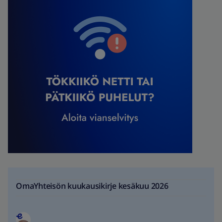
OmaYhteisön kuukausikirje kesäkuu 2026