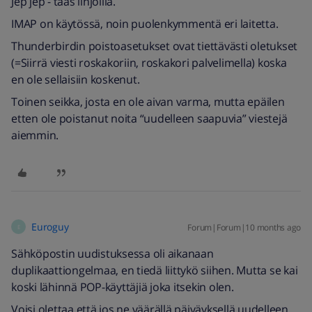
Jep jep - taas linjoilla.
IMAP on käytössä, noin puolenkymmentä eri laitetta.
Thunderbirdin poistoasetukset ovat tiettävästi oletukset
(=Siirrä viesti roskakoriin, roskakori palvelimella) koska
en ole sellaisiin koskenut.
Toinen seikka, josta en ole aivan varma, mutta epäilen
etten ole poistanut noita “uudelleen saapuvia” viestejä
aiemmin.
Euroguy
Forum|Forum|10 months ago
E
Sähköpostin uudistuksessa oli aikanaan
duplikaattiongelmaa, en tiedä liittykö siihen. Mutta se kai
koski lähinnä POP-käyttäjiä joka itsekin olen.
Voisi olettaa että jos ne väärällä päiväyksellä uudelleen