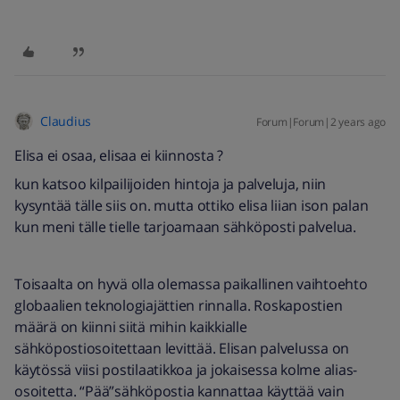
Claudius
Forum|Forum|2 years ago
Elisa ei osaa, elisaa ei kiinnosta ?
kun katsoo kilpailijoiden hintoja ja palveluja, niin
kysyntää tälle siis on. mutta ottiko elisa liian ison palan
kun meni tälle tielle tarjoamaan sähköposti palvelua.
Toisaalta on hyvä olla olemassa paikallinen vaihtoehto
globaalien teknologiajättien rinnalla. Roskapostien
määrä on kiinni siitä mihin kaikkialle
sähköpostiosoitettaan levittää. Elisan palvelussa on
käytössä viisi postilaatikkoa ja jokaisessa kolme alias-
osoitetta. “Pää”sähköpostia kannattaa käyttää vain