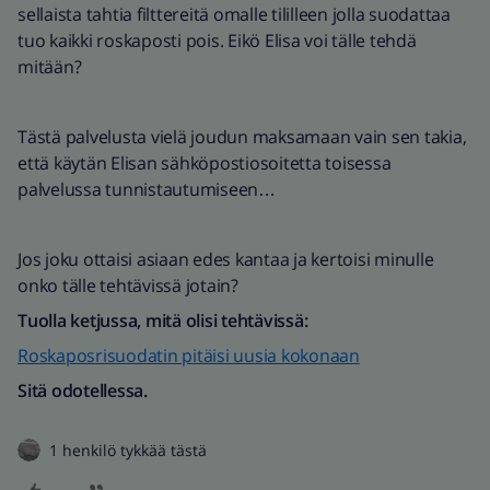
sellaista tahtia filttereitä omalle tililleen jolla suodattaa
tuo kaikki roskaposti pois. Eikö Elisa voi tälle tehdä
mitään?
Tästä palvelusta vielä joudun maksamaan vain sen takia,
että käytän Elisan sähköpostiosoitetta toisessa
palvelussa tunnistautumiseen…
Jos joku ottaisi asiaan edes kantaa ja kertoisi minulle
onko tälle tehtävissä jotain?
Tuolla ketjussa, mitä olisi tehtävissä:
Roskaposrisuodatin pitäisi uusia kokonaan
Sitä odotellessa.
1 henkilö tykkää tästä