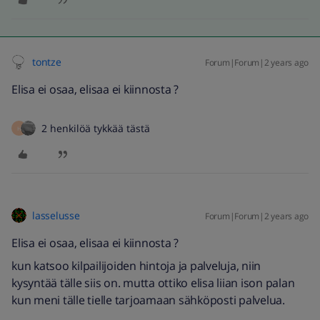
tontze
Forum|Forum|2 years ago
Elisa ei osaa, elisaa ei kiinnosta ?
2 henkilöä tykkää tästä
H
lasselusse
Forum|Forum|2 years ago
Elisa ei osaa, elisaa ei kiinnosta ?
kun katsoo kilpailijoiden hintoja ja palveluja, niin
kysyntää tälle siis on. mutta ottiko elisa liian ison palan
kun meni tälle tielle tarjoamaan sähköposti palvelua.