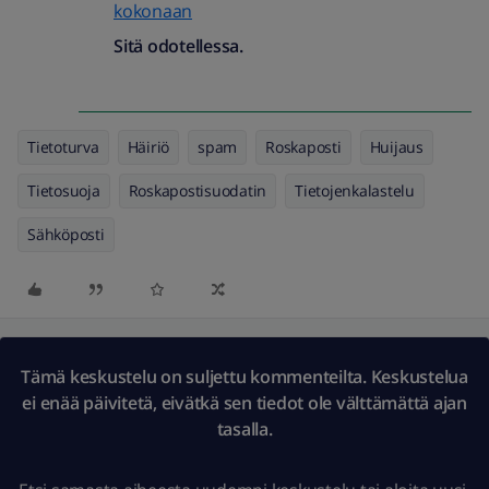
kokonaan
Sitä odotellessa.
Tietoturva
Häiriö
spam
Roskaposti
Huijaus
Tietosuoja
Roskapostisuodatin
Tietojenkalastelu
Sähköposti
Tämä keskustelu on suljettu kommenteilta. Keskustelua
ei enää päivitetä, eivätkä sen tiedot ole välttämättä ajan
tasalla.