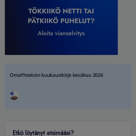
OmaYhteisön kuukausikirje kesäkuu 2026
Etkö löytänyt etsimääsi?