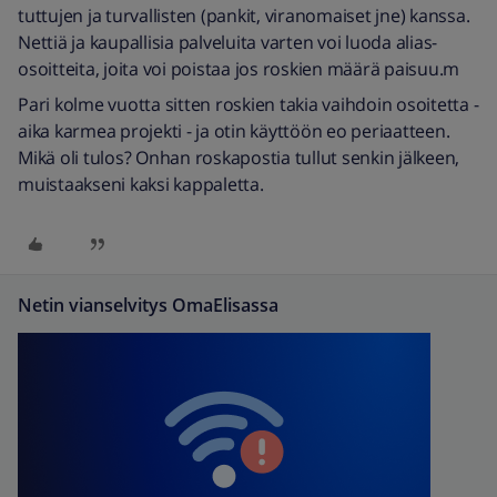
tuttujen ja turvallisten (pankit, viranomaiset jne) kanssa.
Nettiä ja kaupallisia palveluita varten voi luoda alias-
osoitteita, joita voi poistaa jos roskien määrä paisuu.m
Pari kolme vuotta sitten roskien takia vaihdoin osoitetta -
aika karmea projekti - ja otin käyttöön eo periaatteen.
Mikä oli tulos? Onhan roskapostia tullut senkin jälkeen,
muistaakseni kaksi kappaletta.
Netin vianselvitys OmaElisassa