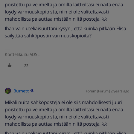
poistettu palvelimelta ja omilta laitteiltasi ei näitä enää
löydy varmuuskopioista, niin ei ole valitettavasti
mahdollista palauttaa mistään niitä posteja. 🤔
Ihan vain uteliaisuuttani kysyn , että kuinka pitkään Elisa
säilyttää sähköpostin varmuuskopioita?
Korttelikuitu VDSL
Burnett
Forum|Forum|2 years ago
Mikäli nuita sähköposteja ei ole siis mahdollisesti juuri
poistettu palvelimelta ja omilta laitteiltasi ei näitä enää
löydy varmuuskopioista, niin ei ole valitettavasti
mahdollista palauttaa mistään niitä posteja. 🤔
Ihan vain uteliaisuuttani kysyn , että kuinka pitkään Elisa