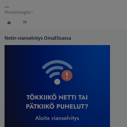
Penitenziagite !
Netin vianselvitys OmaElisassa