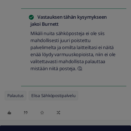
Vastauksen tähän kysymykseen
jakoi
Burnett
Mikäli nuita sähköposteja ei ole siis
mahdollisesti juuri poistettu
palvelimelta ja omilta laitteiltasi ei näitä
enää löydy varmuuskopioista, niin ei ole
valitettavasti mahdollista palauttaa
mistään niitä posteja. 🤔
Palautus
Elisa Sähköpostipalvelu