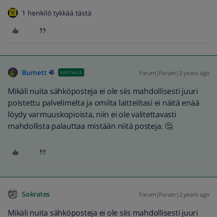
1 henkilö tykkää tästä
Burnett
Forum|Forum|2 years ago
VASTAUS
Mikäli nuita sähköposteja ei ole siis mahdollisesti juuri
poistettu palvelimelta ja omilta laitteiltasi ei näitä enää
löydy varmuuskopioista, niin ei ole valitettavasti
mahdollista palauttaa mistään niitä posteja. 🤔
Sokrates
Forum|Forum|2 years ago
Mikäli nuita sähköposteja ei ole siis mahdollisesti juuri