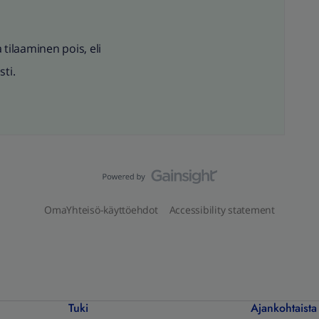
 tilaaminen pois, eli
ti.
OmaYhteisö-käyttöehdot
Accessibility statement
Tuki
Ajankohtaista