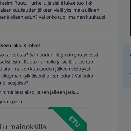
sim. Ruutu+ urheilu ja siellä lukee tuo 1kk
lmaisen kuukauden jälkeen vielä yksi maksullinen
äisenä olleen edun? Vai onko tuo ilmainen kuukausi
seen jakoi
Kimblez
so tarkoittaa? Sain uuden liittymän yhteydessä
si esim. Ruutu+ urheilu ja siellä lukee tuo
tilata ilmaisen kuukauden jälkeen vielä yksi
 liittymän kylkiäisenä olleen edun? Vai onko
itilausjakso?
nimitilausjakso, ja sen jälkeen jatkuu
jos ei peru.