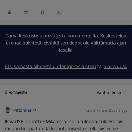
Tämä keskustelu on suljettu kommenteilta. Keskustelua
ei enää päivitetä, eivätkä sen tiedot ole välttämättä ajan
tasalla.
Etsi samasta aiheesta uudempi keskustelu
tai
aloita uusi.
6 kommenttia
Vanhin ensin
Patomiäs
Forum|Forum|2 years ago
IP vai ISP blokattu? Mikä error sulla tulee vai tuleeko siis
mitään herjaa tuosta kirjautumisesta? Itellä siis ei ole