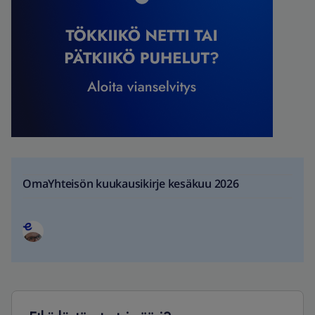
OmaYhteisön kuukausikirje kesäkuu 2026