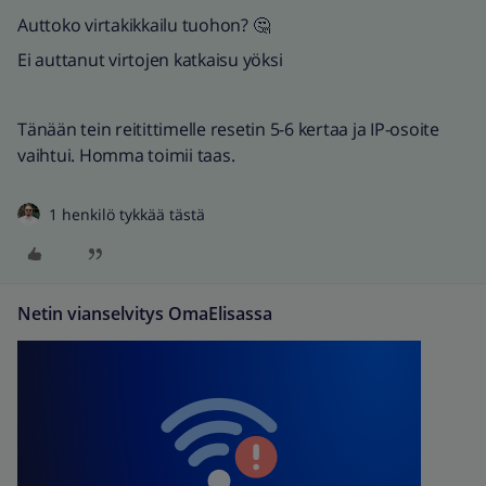
Auttoko virtakikkailu tuohon? 🤔
Ei auttanut virtojen katkaisu yöksi
Tänään tein reitittimelle resetin 5-6 kertaa ja IP-osoite
vaihtui. Homma toimii taas.
1 henkilö tykkää tästä
Netin vianselvitys OmaElisassa