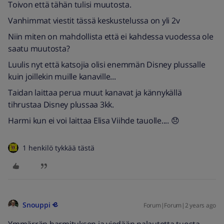
Toivon että tähän tulisi muutosta.
Vanhimmat viestit tässä keskustelussa on yli 2v
Niin miten on mahdollista että ei kahdessa vuodessa ole
saatu muutosta?
Luulis nyt että katsojia olisi enemmän Disney plussalle
kuin joillekin muille kanaville...
Taidan laittaa perua muut kanavat ja kännykällä
tihrustaa Disney plussaa 3kk.
Harmi kun ei voi laittaa Elisa Viihde tauolle.... 😞
1 henkilö tykkää tästä
Snouppi
Forum|Forum|2 years ago