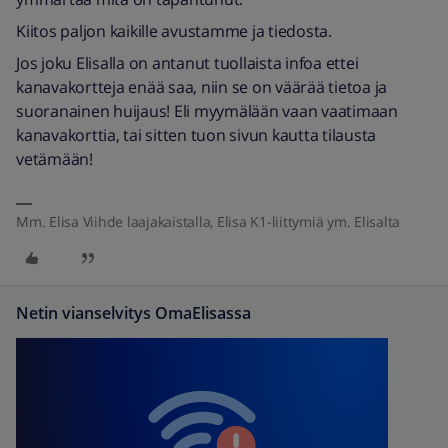
Kiitos paljon kaikille avustamme ja tiedosta.
Jos joku Elisalla on antanut tuollaista infoa ettei
kanavakortteja enää saa, niin se on väärää tietoa ja
suoranainen huijaus! Eli myymälään vaan vaatimaan
kanavakorttia, tai sitten tuon sivun kautta tilausta
vetämään!
Mm. Elisa Viihde laajakaistalla, Elisa K1-liittymiä ym. Elisalta
Netin vianselvitys OmaElisassa