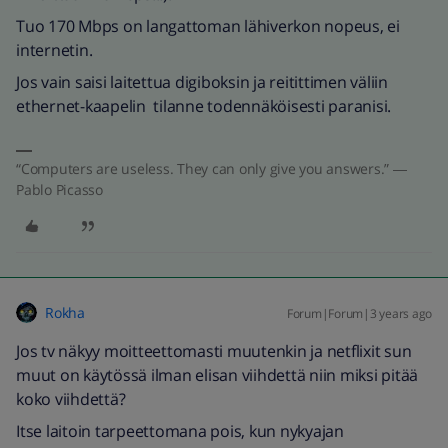
Tuo 170 Mbps on langattoman lähiverkon nopeus, ei
internetin.
Jos vain saisi laitettua digiboksin ja reitittimen väliin
ethernet-kaapelin tilanne todennäköisesti paranisi.
“Computers are useless. They can only give you answers.” ―
Pablo Picasso
Rokha
Forum|Forum|3 years ago
Jos tv näkyy moitteettomasti muutenkin ja netflixit sun
muut on käytössä ilman elisan viihdettä niin miksi pitää
koko viihdettä?
Itse laitoin tarpeettomana pois, kun nykyajan