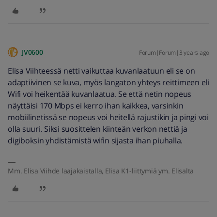
JV0600
Forum|Forum|3 years ago
Elisa Viihteessä netti vaikuttaa kuvanlaatuun eli se on
adaptiivinen se kuva, myös langaton yhteys reittimeen eli
Wifi voi heikentää kuvanlaatua. Se että netin nopeus
näyttäisi 170 Mbps ei kerro ihan kaikkea, varsinkin
mobiilinetissä se nopeus voi heitellä rajustikin ja pingi voi
olla suuri. Siksi suosittelen kiinteän verkon nettiä ja
digiboksin yhdistämistä wifin sijasta ihan piuhalla.
Mm. Elisa Viihde laajakaistalla, Elisa K1-liittymiä ym. Elisalta