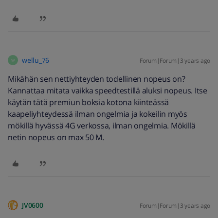
wellu_76
Forum|Forum|3 years ago
W
Mikähän sen nettiyhteyden todellinen nopeus on?
Kannattaa mitata vaikka speedtestillä aluksi nopeus. Itse
käytän tätä premiun boksia kotona kiinteässä
kaapeliyhteydessä ilman ongelmia ja kokeilin myös
mökillä hyvässä 4G verkossa, ilman ongelmia. Mökillä
netin nopeus on max 50 M.
JV0600
Forum|Forum|3 years ago