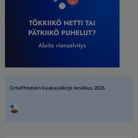
OmaYhteisön kuukausikirje kesäkuu 2026