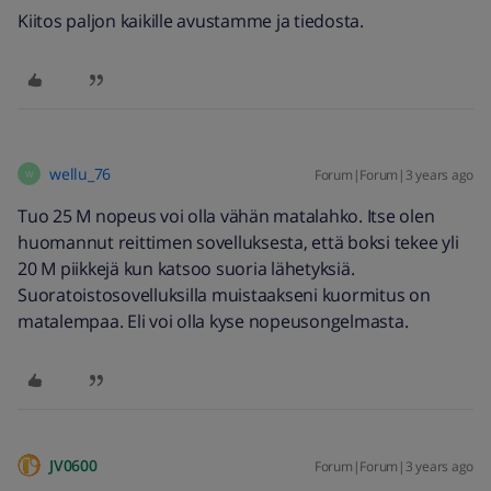
Kiitos paljon kaikille avustamme ja tiedosta.
wellu_76
Forum|Forum|3 years ago
W
Tuo 25 M nopeus voi olla vähän matalahko. Itse olen
huomannut reittimen sovelluksesta, että boksi tekee yli
20 M piikkejä kun katsoo suoria lähetyksiä.
Suoratoistosovelluksilla muistaakseni kuormitus on
matalempaa. Eli voi olla kyse nopeusongelmasta.
JV0600
Forum|Forum|3 years ago