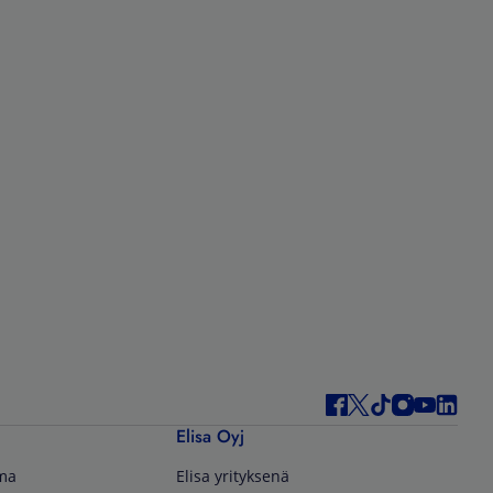
Elisa Oyj
lma
Elisa yrityksenä