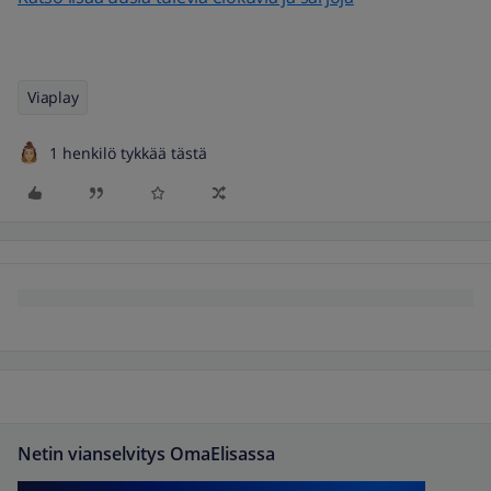
Viaplay
1 henkilö tykkää tästä
Netin vianselvitys OmaElisassa