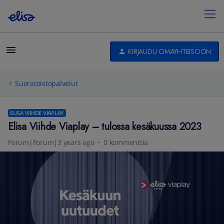
KIRJAUDU OMAYHTEISÖÖN
Suoratoistopalvelut
ELISA VIIHDE VIAPLAY
Elisa Viihde Viaplay – tulossa kesäkuussa 2023
Forum|Forum|3 years ago
0 kommenttia