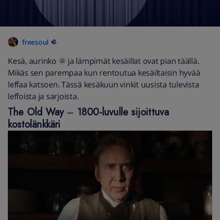
freesoul
Kesä, aurinko 🌞 ja lämpimät kesäillat ovat pian täällä.
Mikäs sen parempaa kun rentoutua kesäiltaisin hyvää
leffaa katsoen. Tässä kesäkuun vinkit uusista tulevista
leffoista ja sarjoista.
The Old Way
–
1800-luvulle sijoittuva
kostolänkkäri