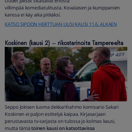
Uudet jaksot sisältävät entistä
villimpää komediatulitusta. Kovalaisen ja kumppanien
kanssa ei käy aika pitkäksi.
KATSO SIPOON HERTTUAN UUSI KAUSI 11.6. ALKAEN
Koskinen (kausi 2)
–
rikostarinoita Tampereelta
Seppo Jokisen luoma dekkarihahmo komisario Sakari
Koskinen ei paljon esittelyä kaipaa. Kirjasarjaan
perustavasta tv-sarjasta on tulossa jo kolmas kausi,
mutta tämä
toinen kausi on katsottavissa