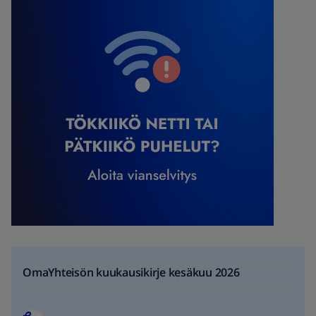
OmaYhteisön kuukausikirje kesäkuu 2026