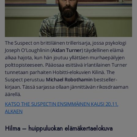
The Suspect on brittiläinen trillerisarja, jossa psykologi
Joseph O'Loughlinin (
Aidan Turner
) täydellinen elämä
alkaa hajota, kun hän joutuu yllättäen murhaepäilyjen
polttopisteeseen. Pääosaa esittävä irlantilainen Turner
tunnetaan parhaiten Hobitti-elokuvien Kilinä. The
Suspect perustuu
Michael Robothamin
bestseller-
kirjaan. Tässä sarjassa ollaan jännittävän rikosdraaman
äärellä.
KATSO THE SUSPECTIN ENSIMMÄINEN KAUSI 20.11.
ALKAEN
Hilma – huippuluokan elämäkertaelokuva