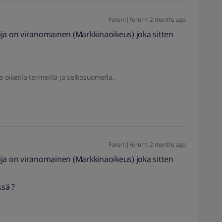
Forum|Forum|2 months ago
elija on viranomainen (Markkinaoikeus) joka sitten
a oikeilla termeillä ja selkosuomella.
Forum|Forum|2 months ago
elija on viranomainen (Markkinaoikeus) joka sitten
ssä ?