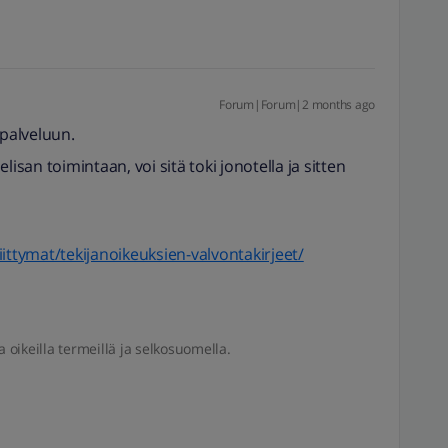
Forum|Forum|2 months ago
spalveluun.
 elisan toimintaan, voi sitä toki jonotella ja sitten
iliittymat/tekijanoikeuksien-valvontakirjeet/
a oikeilla termeillä ja selkosuomella.