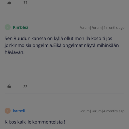
Kimblez
Forum|Forum|4 months ago
K
Sen Ruudun kanssa on kyllä ollut monilla kosolti jos
jonkinmoisia ongelmia.Eikä ongelmat näytä mihinkään
häviävän.
kameli
Forum|Forum|4 months ago
K
Kiitos kaikille kommenteista !