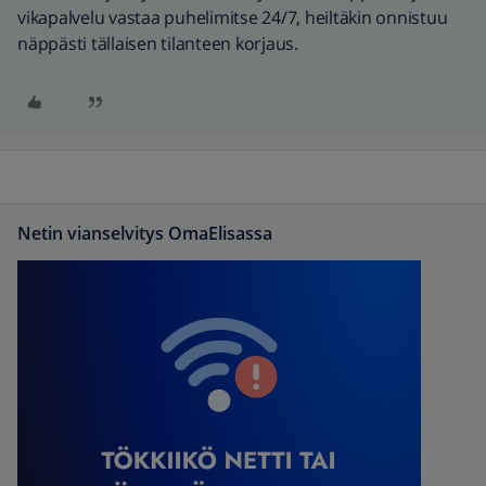
vikapalvelu vastaa puhelimitse 24/7, heiltäkin onnistuu
näppästi tällaisen tilanteen korjaus.
Netin vianselvitys OmaElisassa