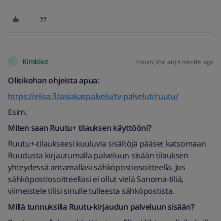
Kimblez
Forum|Forum|4 months ago
K
Olisikohan ohjeista apua:
https://elisa.fi/asiakaspalvelu/tv-palvelut/ruutu/
Esim.
Miten saan Ruutu+ tilauksen käyttööni?
Ruutu+-tilaukseesi kuuluvia sisältöjä pääset katsomaan
Ruudusta kirjautumalla palveluun sisään tilauksen
yhteydessä antamallasi sähköpostiosoitteella. Jos
sähköpostiosoitteellasi ei ollut vielä Sanoma-tiliä,
viimeistele tilisi sinulle tulleesta sähköpostista.
Millä tunnuksilla Ruutu-kirjaudun palveluun sisään?