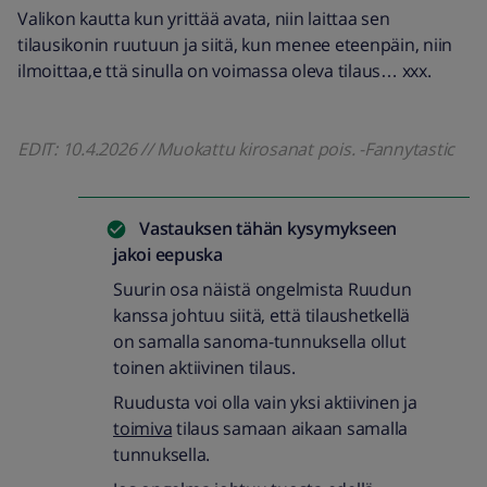
Valikon kautta kun yrittää avata, niin laittaa sen
tilausikonin ruutuun ja siitä, kun menee eteenpäin, niin
ilmoittaa,e ttä sinulla on voimassa oleva tilaus… xxx.
EDIT: 10.4.2026 // Muokattu kirosanat pois. -Fannytastic
Vastauksen tähän kysymykseen
jakoi
eepuska
Suurin osa näistä ongelmista Ruudun
kanssa johtuu siitä, että tilaushetkellä
on samalla sanoma-tunnuksella ollut
toinen aktiivinen tilaus.
Ruudusta voi olla vain yksi aktiivinen ja
toimiva
tilaus samaan aikaan samalla
tunnuksella.