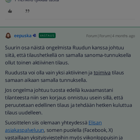
eepuska
Forum|Forum|4 months ago
VASTAUS
Suurin osa näistä ongelmista Ruudun kanssa johtuu
siitä, että tilaushetkellä on samalla sanoma-tunnuksella
ollut toinen aktiivinen tilaus.
Ruudusta voi olla vain yksi aktiivinen ja
toimiva
tilaus
samaan aikaan samalla tunnuksella.
Jos ongelma johtuu tuosta edellä kuvaamastani
tilanteesta niin sen korjaus onnistuu usein sillä, että
peruutetaan edellinen tilaus ja tehdään hetken kuluttua
tilaus uudelleen.
Suosittelen siis olemaan yhteydessä
Elisan
asiakaspalveluun
, somen puolella (Facebook, X)
vastaillaan yksityisviesteihin myös viikonloppuisin ja