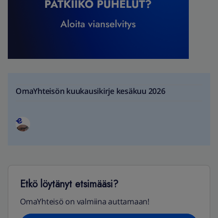
OmaYhteisön kuukausikirje kesäkuu 2026
Etkö löytänyt etsimääsi?
OmaYhteisö on valmiina auttamaan!