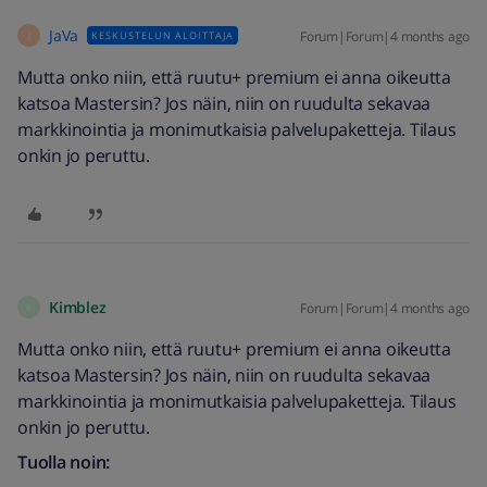
JaVa
Forum|Forum|4 months ago
KESKUSTELUN ALOITTAJA
J
Mutta onko niin, että ruutu+ premium ei anna oikeutta
katsoa Mastersin? Jos näin, niin on ruudulta sekavaa
markkinointia ja monimutkaisia palvelupaketteja. Tilaus
onkin jo peruttu.
Kimblez
Forum|Forum|4 months ago
K
Mutta onko niin, että ruutu+ premium ei anna oikeutta
katsoa Mastersin? Jos näin, niin on ruudulta sekavaa
markkinointia ja monimutkaisia palvelupaketteja. Tilaus
onkin jo peruttu.
Tuolla noin: