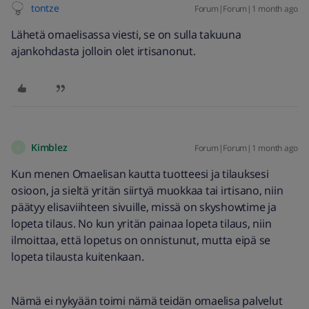
tontze
Forum|Forum|1 month ago
Lähetä omaelisassa viesti, se on sulla takuuna
ajankohdasta jolloin olet irtisanonut.
Kimblez
Forum|Forum|1 month ago
K
Kun menen Omaelisan kautta tuotteesi ja tilauksesi
osioon, ja sieltä yritän siirtyä muokkaa tai irtisano, niin
päätyy elisaviihteen sivuille, missä on skyshowtime ja
lopeta tilaus. No kun yritän painaa lopeta tilaus, niin
ilmoittaa, että lopetus on onnistunut, mutta eipä se
lopeta tilausta kuitenkaan.
Nämä ei nykyään toimi nämä teidän omaelisa palvelut