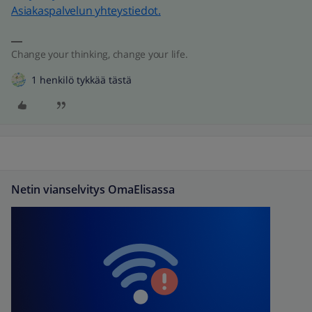
Asiakaspalvelun yhteystiedot.
Change your thinking, change your life.
1 henkilö tykkää tästä
Netin vianselvitys OmaElisassa