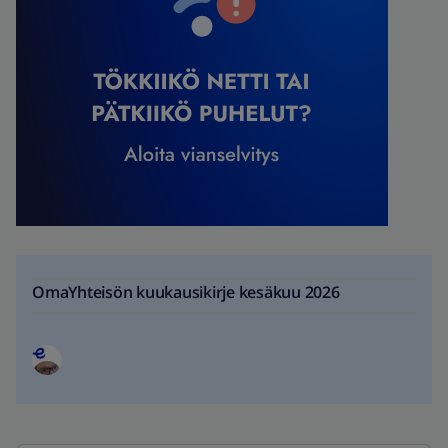
OmaYhteisön kuukausikirje kesäkuu 2026