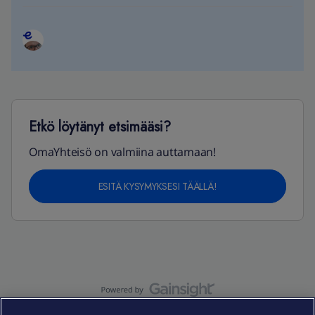
Etkö löytänyt etsimääsi?
OmaYhteisö on valmiina auttamaan!
ESITÄ KYSYMYKSESI TÄÄLLÄ!