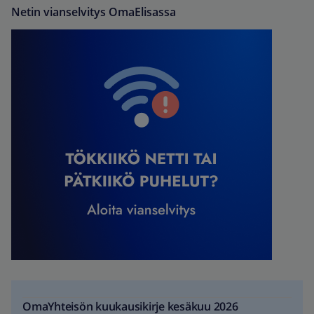
Netin vianselvitys OmaElisassa
OmaYhteisön kuukausikirje kesäkuu 2026