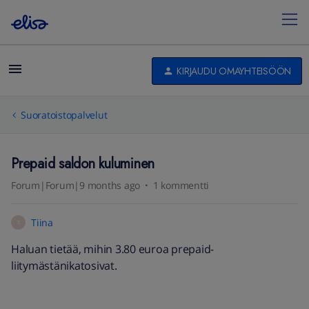
KIRJAUDU OMAYHTEISÖÖN
Suoratoistopalvelut
Prepaid saldon kuluminen
Forum|Forum|9 months ago
1 kommentti
Tiina
T
Haluan tietää, mihin 3.80 euroa prepaid-
liitymästänikatosivat.