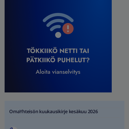
OmaYhteisön kuukausikirje kesäkuu 2026