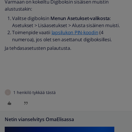
Varmaan on kokeiltu Digiboksin sisäisen muistin
alustustakin:
Valitse digiboksin
Menun Asetukset-valikosta
:
Asetukset > Lisäasetukset > Alusta sisäinen muisti.
Toimenpide vaatii
lapsilukon PIN-koodin
(4
numeroa), jos olet sen asettanut digiboksillesi.
Ja tehdasasetusten palautusta.
1 henkilö tykkää tästä
L
Netin vianselvitys OmaElisassa