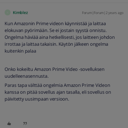
Kimblez
Forum|Forum|2 years ago
K
Kun Amazonin Prime videon käynnistää ja laittaa
elokuvan pyörimään. Se ei jostain syystä onnistu.
Ongelma häviää aina hetkellisesti, jos laitteen johdon
irrottaa ja laittaa takaisin. Käytön jälkeen ongelma
kuitenkin palaa
Onko kokeiltu Amazon Prime Video -sovelluksen
uudelleenasennusta.
Paras tapa välttää ongelmia Amazon Prime Videon
kanssa on pitää sovellus ajan tasalla, eli sovellus on
päivitetty uusimpaan versioon.