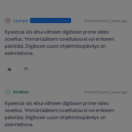
Lauripe
Forum|Forum|2 years ago
KESKUSTELUN ALOITTAJA
L
Kyseessä siis elisa viihteen digiboxin prime video
sovellus. Ymmärtääkseni sovelluksia ei voi erikseen
päivittää. Digiboxin uusin ohjelmistopäivitys on
asennettuna.
Kimblez
Forum|Forum|2 years ago
K
Kyseessä siis elisa viihteen digiboxin prime video
sovellus. Ymmärtääkseni sovelluksia ei voi erikseen
päivittää. Digiboxin uusin ohjelmistopäivitys on
asennettuna.