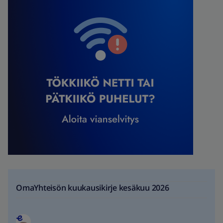
OmaYhteisön kuukausikirje kesäkuu 2026