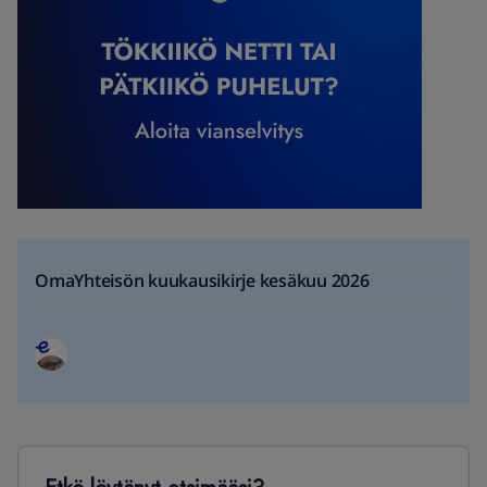
OmaYhteisön kuukausikirje kesäkuu 2026