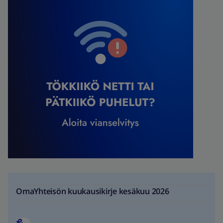
OmaYhteisön kuukausikirje kesäkuu 2026