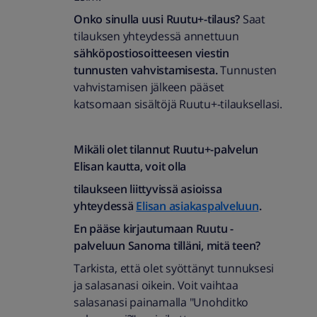
Onko sinulla uusi Ruutu+-tilaus?
Saat
tilauksen yhteydessä annettuun
sähköpostiosoitteesen viestin
tunnusten vahvistamisesta.
Tunnusten
vahvistamisen jälkeen pääset
katsomaan sisältöjä Ruutu+-tilauksellasi.
Mikäli olet tilannut Ruutu+-palvelun
Elisan kautta, voit olla
tilaukseen liittyvissä asioissa
yhteydessä
Elisan asiakaspalveluun
.
En pääse kirjautumaan Ruutu -
palveluun Sanoma tilläni, mitä teen?
Tarkista, että olet syöttänyt tunnuksesi
ja salasanasi oikein. Voit vaihtaa
salasanasi painamalla "Unohditko