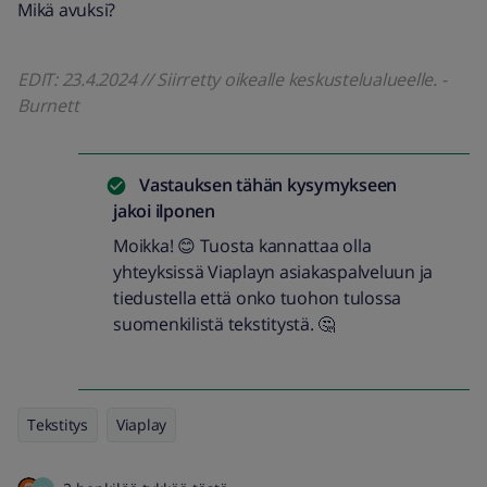
Mikä avuksi?
EDIT: 23.4.2024 // Siirretty oikealle keskustelualueelle. -
Burnett
Vastauksen tähän kysymykseen
jakoi
ilponen
Moikka! 😊 Tuosta kannattaa olla
yhteyksissä Viaplayn asiakaspalveluun ja
tiedustella että onko tuohon tulossa
suomenkilistä tekstitystä. 🤔
Tekstitys
Viaplay