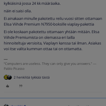
kylkiäisinä jossa 24 kk määräaika.
näin ei saisi olla.
Ei ainakaan minulle pakotettu reilu vuosi sitten ottamaan
Elisa Viihde Premium N7950-boksille viaplay-pakettia
Ei ole koskaan pakotettu ottamaan yhtään mitään. Elisa
Viihde Premiumista on olemassa eri lailla
hinnoiteltuja versioita, Viaplayn kanssa tai ilman. Asiakas
voi itse valita kumman ottaa tai on ottamatta.
“Computers are useless. They can only give you answers.” ―
Pablo Picasso
2 henkilöä tykkää tästä