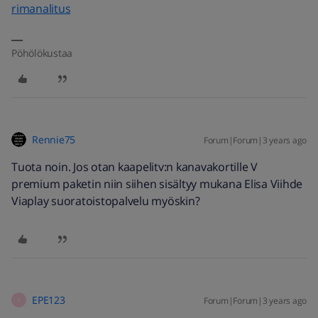
rimanalitus
Pöhölökustaa
Rennie75
Forum|Forum|3 years ago
Tuota noin. Jos otan kaapelitv:n kanavakortille V
premium paketin niin siihen sisältyy mukana Elisa Viihde
Viaplay suoratoistopalvelu myöskin?
EPE123
Forum|Forum|3 years ago
E