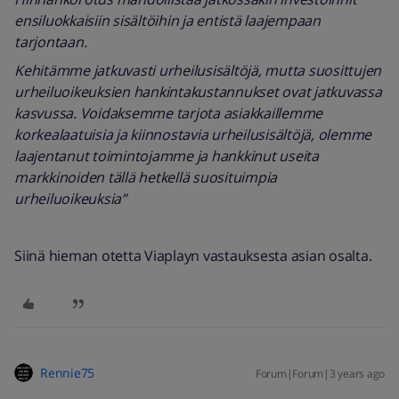
ensiluokkaisiin sisältöihin ja entistä laajempaan
tarjontaan.
Kehitämme jatkuvasti urheilusisältöjä, mutta suosittujen
urheiluoikeuksien hankintakustannukset ovat jatkuvassa
kasvussa. Voidaksemme tarjota asiakkaillemme
korkealaatuisia ja kiinnostavia urheilusisältöjä, olemme
laajentanut toimintojamme ja hankkinut useita
markkinoiden tällä hetkellä suosituimpia
urheiluoikeuksia”
Siinä hieman otetta Viaplayn vastauksesta asian osalta.
Rennie75
Forum|Forum|3 years ago