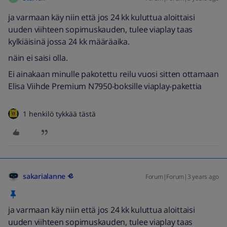
ja varmaan käy niin että jos 24 kk kuluttua aloittaisi
uuden viihteen sopimuskauden, tulee viaplay taas
kylkiäisinä jossa 24 kk määräaika.
näin ei saisi olla.
Ei ainakaan minulle pakotettu reilu vuosi sitten ottamaan
Elisa Viihde Premium N7950-boksille viaplay-pakettia
1 henkilö tykkää tästä
sakarialanne
Forum|Forum|3 years ago
ja varmaan käy niin että jos 24 kk kuluttua aloittaisi
uuden viihteen sopimuskauden, tulee viaplay taas