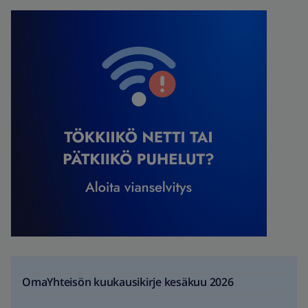
OmaYhteisön kuukausikirje kesäkuu 2026