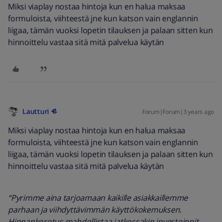
Miksi viaplay nostaa hintoja kun en halua maksaa
formuloista, viihteestä jne kun katson vain englannin
liigaa, tämän vuoksi lopetin tilauksen ja palaan sitten kun
hinnoittelu vastaa sitä mitä palvelua käytän
Lautturi
Forum|Forum|3 years ago
Miksi viaplay nostaa hintoja kun en halua maksaa
formuloista, viihteestä jne kun katson vain englannin
liigaa, tämän vuoksi lopetin tilauksen ja palaan sitten kun
hinnoittelu vastaa sitä mitä palvelua käytän
“Pyrimme aina tarjoamaan kaikille asiakkaillemme
parhaan ja viihdyttävimmän käyttökokemuksen.
Hinnankorotus mahdollistaa jatkossakin investoinnit