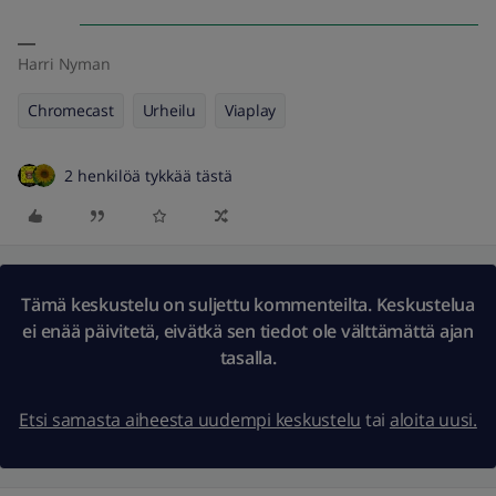
Harri Nyman
Chromecast
Urheilu
Viaplay
2 henkilöä tykkää tästä
Tämä keskustelu on suljettu kommenteilta. Keskustelua
ei enää päivitetä, eivätkä sen tiedot ole välttämättä ajan
tasalla.
Etsi samasta aiheesta uudempi keskustelu
tai
aloita uusi.