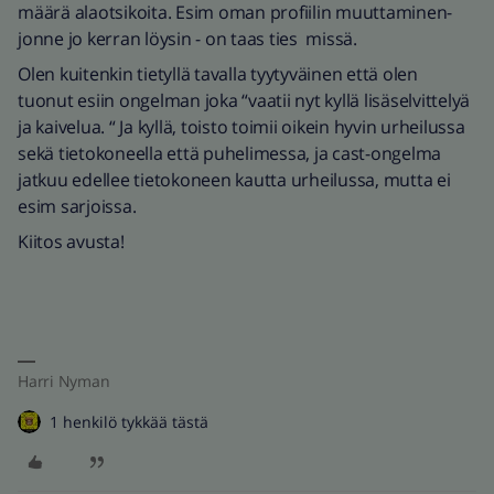
määrä alaotsikoita. Esim oman profiilin muuttaminen-
jonne jo kerran löysin - on taas ties missä.
Olen kuitenkin tietyllä tavalla tyytyväinen että olen
tuonut esiin ongelman joka “vaatii nyt kyllä lisäselvittelyä
ja kaivelua. “ Ja kyllä, toisto toimii oikein hyvin urheilussa
sekä tietokoneella että puhelimessa, ja cast-ongelma
jatkuu edellee tietokoneen kautta urheilussa, mutta ei
esim sarjoissa.
Kiitos avusta!
Harri Nyman
1 henkilö tykkää tästä