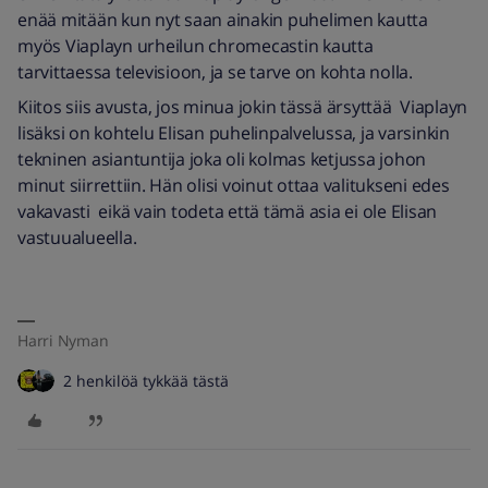
enää mitään kun nyt saan ainakin puhelimen kautta
myös Viaplayn urheilun chromecastin kautta
tarvittaessa televisioon, ja se tarve on kohta nolla.
Kiitos siis avusta, jos minua jokin tässä ärsyttää Viaplayn
lisäksi on kohtelu Elisan puhelinpalvelussa, ja varsinkin
tekninen asiantuntija joka oli kolmas ketjussa johon
minut siirrettiin. Hän olisi voinut ottaa valitukseni edes
vakavasti eikä vain todeta että tämä asia ei ole Elisan
vastuualueella.
Harri Nyman
2 henkilöä tykkää tästä