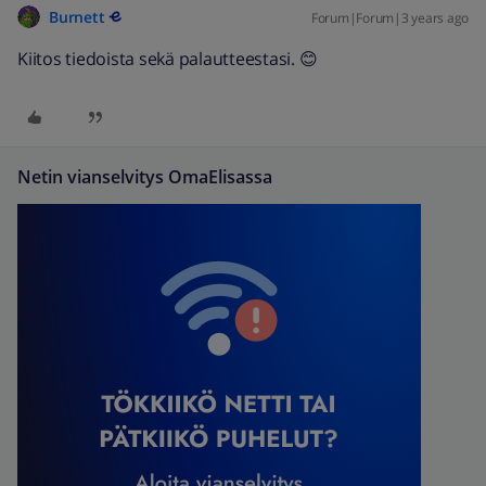
Burnett
Forum|Forum|3 years ago
Kiitos tiedoista sekä palautteestasi. 😊
Netin vianselvitys OmaElisassa