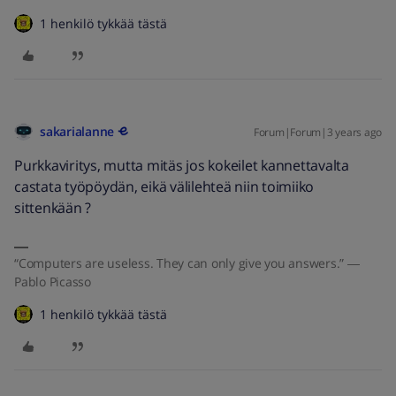
1 henkilö tykkää tästä
sakarialanne
Forum|Forum|3 years ago
Purkkaviritys, mutta mitäs jos kokeilet kannettavalta
castata työpöydän, eikä välilehteä niin toimiiko
sittenkään ?
“Computers are useless. They can only give you answers.” ―
Pablo Picasso
1 henkilö tykkää tästä