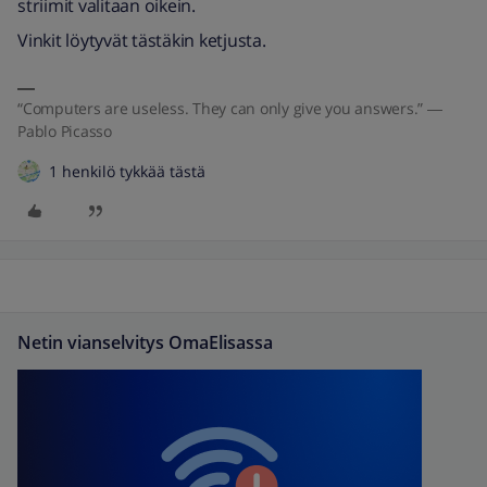
striimit valitaan oikein.
Vinkit löytyvät tästäkin ketjusta.
“Computers are useless. They can only give you answers.” ―
Pablo Picasso
1 henkilö tykkää tästä
Netin vianselvitys OmaElisassa