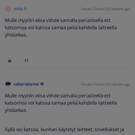
mika h
Forum|Forum|10 months ago
M
Mulle myytiin elisa viihde samalla perusteella ett
katsomoa voi katsoa samaa peliä kahdella laitteella
yhtäaikaa.
sakarialanne
Forum|Forum|10 months ago
Mulle myytiin elisa viihde samalla perusteella ett
katsomoa voi katsoa samaa peliä kahdella laitteella
yhtäaikaa.
Kyllä voi katsoa, kunhan käytetyt laitteet, sovellukset ja