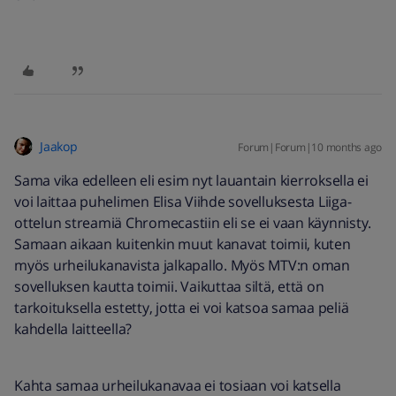
Jaakop
Forum|Forum|10 months ago
Sama vika edelleen eli esim nyt lauantain kierroksella ei
voi laittaa puhelimen Elisa Viihde sovelluksesta Liiga-
ottelun streamiä Chromecastiin eli se ei vaan käynnisty.
Samaan aikaan kuitenkin muut kanavat toimii, kuten
myös urheilukanavista jalkapallo. Myös MTV:n oman
sovelluksen kautta toimii. Vaikuttaa siltä, että on
tarkoituksella estetty, jotta ei voi katsoa samaa peliä
kahdella laitteella?
Kahta samaa urheilukanavaa ei tosiaan voi katsella