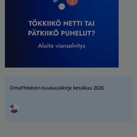
OmaYhteisön kuukausikirje kesäkuu 2026