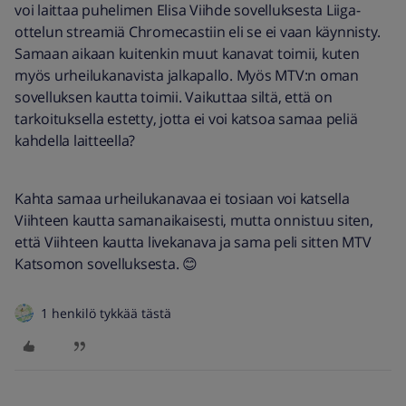
voi laittaa puhelimen Elisa Viihde sovelluksesta Liiga-
ottelun streamiä Chromecastiin eli se ei vaan käynnisty.
Samaan aikaan kuitenkin muut kanavat toimii, kuten
myös urheilukanavista jalkapallo. Myös MTV:n oman
sovelluksen kautta toimii. Vaikuttaa siltä, että on
tarkoituksella estetty, jotta ei voi katsoa samaa peliä
kahdella laitteella?
Kahta samaa urheilukanavaa ei tosiaan voi katsella
Viihteen kautta samanaikaisesti, mutta onnistuu siten,
että Viihteen kautta livekanava ja sama peli sitten MTV
Katsomon sovelluksesta. 😊
1 henkilö tykkää tästä