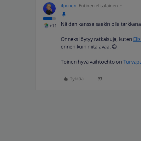
ilponen
Entinen elisalainen
Näiden kanssa saakin olla tarkkana
+11
Onneks löytyy ratkaisuja, kuten
Eli
ennen kuin niitä avaa. 😊
Toinen hyvä vaihtoehto on
Turvapa
Tykkää