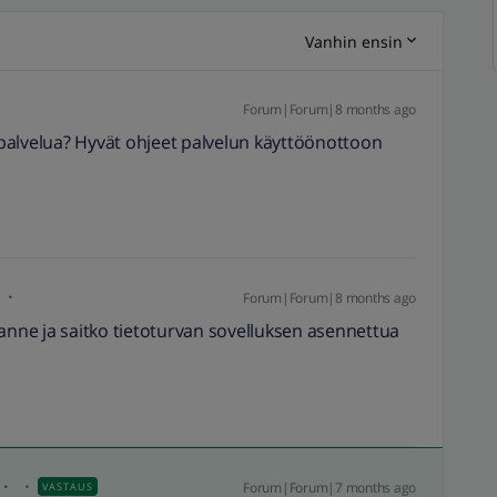
Vanhin ensin
Forum|Forum|8 months ago
a palvelua? Hyvät ohjeet palvelun käyttöönottoon
i
Forum|Forum|8 months ago
ilanne ja saitko tietoturvan sovelluksen asennettua
Forum|Forum|7 months ago
VASTAUS