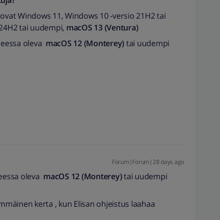
tuja?
t ovat Windows 11, Windows 10 ‑versio 21H2 tai
24H2 tai uudempi,
macOS 13 (Ventura)
hjeessa oleva
macOS 12 (Monterey)
tai uudempi
Forum|Forum|28 days ago
jeessa oleva
macOS 12 (Monterey)
tai uudempi
immäinen kerta , kun Elisan ohjeistus laahaa