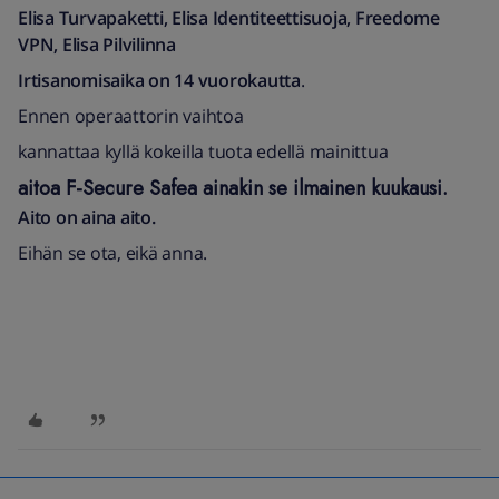
Elisa Turvapaketti, Elisa Identiteettisuoja, Freedome
VPN, Elisa Pilvilinna
Irtisanomisaika on 14 vuorokautta
.
Ennen operaattorin vaihtoa
kannattaa kyllä kokeilla tuota edellä mainittua
aitoa F-Secure Safea ainakin se ilmainen kuukausi.
Aito on aina aito.
Eihän se ota, eikä anna.