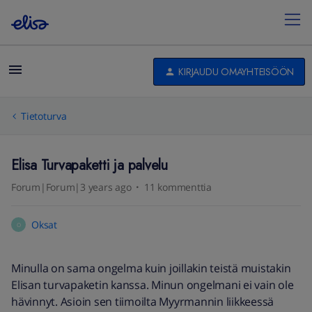
KIRJAUDU OMAYHTEISÖÖN
Tietoturva
Elisa Turvapaketti ja palvelu
Forum|Forum|3 years ago
11 kommenttia
Oksat
O
Minulla on sama ongelma kuin joillakin teistä muistakin
Elisan turvapaketin kanssa. Minun ongelmani ei vain ole
hävinnyt. Asioin sen tiimoilta Myyrmannin liikkeessä