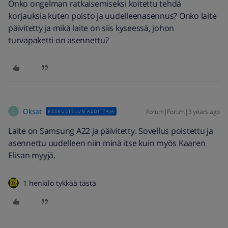
Onko ongelman ratkaisemiseksi koitettu tehdä
korjauksia kuten poisto ja uudelleenasennus? Onko laite
päivitetty ja mikä laite on siis kyseessä, johon
turvapaketti on asennettu?
Oksat
Forum|Forum|3 years ago
KESKUSTELUN ALOITTAJA
O
Laite on Samsung A22 ja päivitetty. Sovellus poistettu ja
asennettu uudelleen niin minä itse kuin myös Kaaren
Elisan myyjä.
1 henkilö tykkää tästä