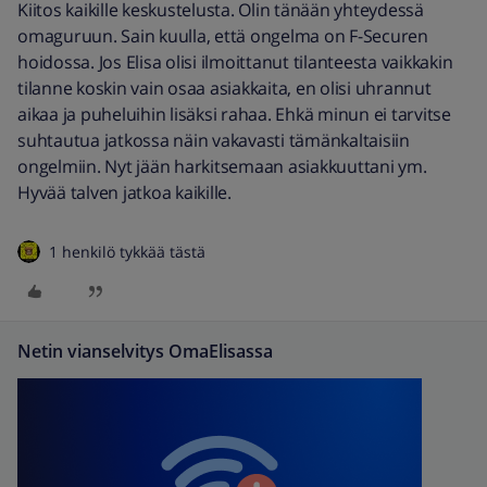
Kiitos kaikille keskustelusta. Olin tänään yhteydessä
omaguruun. Sain kuulla, että ongelma on F-Securen
hoidossa. Jos Elisa olisi ilmoittanut tilanteesta vaikkakin
tilanne koskin vain osaa asiakkaita, en olisi uhrannut
aikaa ja puheluihin lisäksi rahaa. Ehkä minun ei tarvitse
suhtautua jatkossa näin vakavasti tämänkaltaisiin
ongelmiin. Nyt jään harkitsemaan asiakkuuttani ym.
Hyvää talven jatkoa kaikille.
1 henkilö tykkää tästä
Netin vianselvitys OmaElisassa