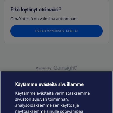
Etkö löytänyt etsimääsi?
OmaYhteisö on valmiina auttamaan!
ESITÄ KYSYMYKSESI TÄÄLLÄ!
OmaYhteisö-käyttöehdot
Accessibility statement
Käytämme evästeitä sivuillamme
Käytämme evästeitä varmistaaksemme
sivuston sujuvan toiminnan,
Laitteet & liittymät
analysoidaksemme sen käyttöä ja
näyttääksemme sinulle sopivampaa