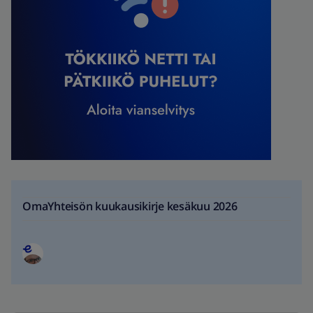
OmaYhteisön kuukausikirje kesäkuu 2026