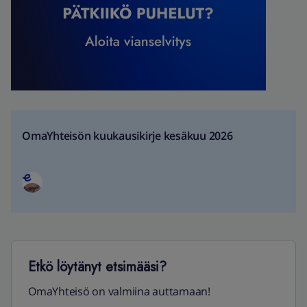
OmaYhteisön kuukausikirje kesäkuu 2026
Etkö löytänyt etsimääsi?
OmaYhteisö on valmiina auttamaan!